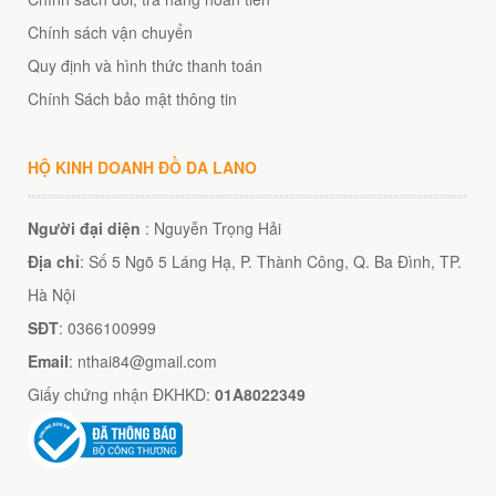
Chính sách vận chuyển
Quy định và hình thức thanh toán
Chính Sách bảo mật thông tin
HỘ KINH DOANH ĐỒ DA LANO
Người đại diện
: Nguyễn Trọng Hải
Địa chỉ
: Số 5 Ngõ 5 Láng Hạ, P. Thành Công, Q. Ba Đình, TP.
Hà Nội
SĐT
: 0366100999
Email
: nthai84@gmail.com
Giấy chứng nhận ĐKHKD:
01A8022349