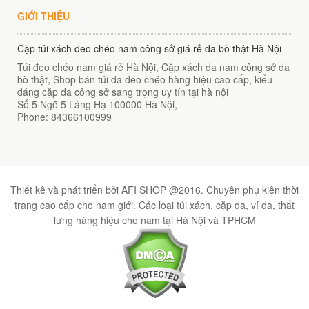
GIỚI THIỆU
Cặp túi xách đeo chéo nam công sở giá rẻ da bò thật Hà Nội
Túi đeo chéo nam giá rẻ Hà Nội, Cặp xách da nam công sở da
bò thật, Shop bán túi da đeo chéo hàng hiệu cao cấp, kiểu
dáng cặp da công sở sang trọng uy tín tại hà nội
Số 5 Ngõ 5 Láng Hạ
100000
Hà Nội
,
Phone:
84366100999
Thiết kê và phát triển bởi AFI SHOP @2016. Chuyên phụ kiện thời
trang cao cấp cho nam giới. Các loại túi xách, cặp da, ví da, thắt
lưng hàng hiệu cho nam tại Hà Nội và TPHCM