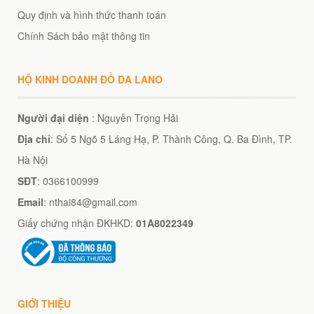
Quy định và hình thức thanh toán
Chính Sách bảo mật thông tin
HỘ KINH DOANH ĐỒ DA LANO
Người đại diện
: Nguyễn Trọng Hải
Địa chỉ
: Số 5 Ngõ 5 Láng Hạ, P. Thành Công, Q. Ba Đình, TP.
Hà Nội
SĐT
: 0366100999
Email
: nthai84@gmail.com
Giấy chứng nhận ĐKHKD:
01A8022349
GIỚI THIỆU