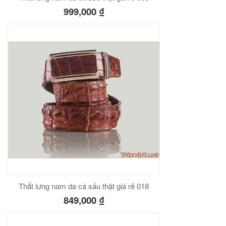
999,000
₫
Thắt lưng nam da cá sấu thật giá rẻ 018
849,000
₫