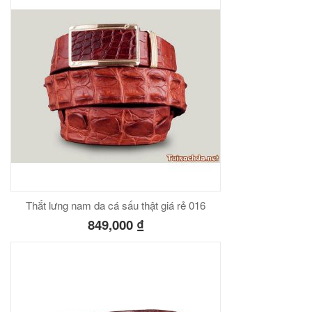
Thắt lưng nam da cá sấu thật giá rẻ 016
849,000
₫