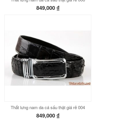
849,000
₫
Thắt lưng nam da cá sấu thật giá rẻ 004
849,000
₫