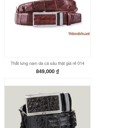
Thắt lưng nam da cá sấu thật giá rẻ 014
849,000
₫