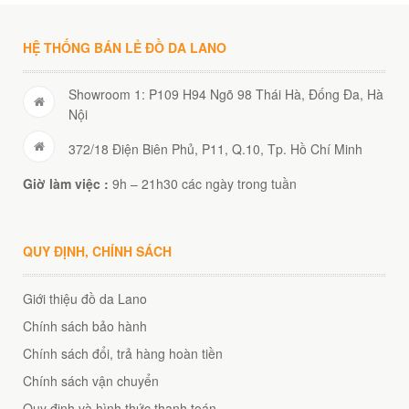
HỆ THỐNG BÁN LẺ ĐỒ DA LANO
Showroom 1: P109 H94 Ngõ 98 Thái Hà, Đống Đa, Hà
Nội
372/18 Điện Biên Phủ, P11, Q.10, Tp. Hồ Chí Minh
Giờ làm việc :
9h – 21h30 các ngày trong tuần
QUY ĐỊNH, CHÍNH SÁCH
Giới thiệu đồ da Lano
Chính sách bảo hành
Chính sách đổi, trả hàng hoàn tiền
Chính sách vận chuyển
Quy định và hình thức thanh toán