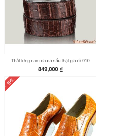
Thắt lưng nam da cá sấu thật giá rẻ 010
849,000
₫
- 19%