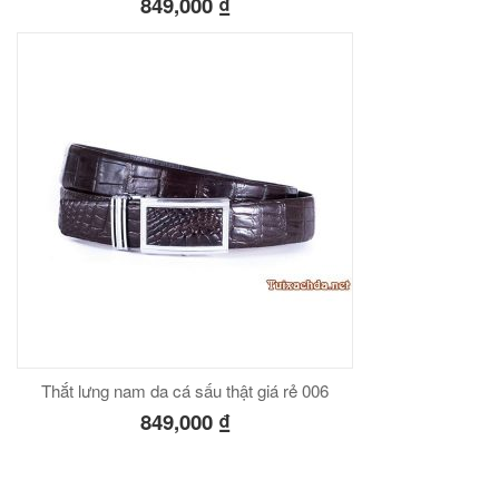
849,000
₫
Thắt lưng nam da cá sấu thật giá rẻ 006
849,000
₫