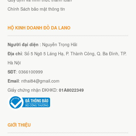
Chính Sách bảo mật thông tin
HỘ KINH DOANH ĐỒ DA LANO
Người đại diện
: Nguyễn Trọng Hải
Địa chỉ
: Số 5 Ngõ 5 Láng Hạ, P. Thành Công, Q. Ba Đình, TP.
Hà Nội
SĐT
: 0366100999
Email
: nthai84@gmail.com
Giấy chứng nhận ĐKHKD:
01A8022349
GIỚI THIỆU