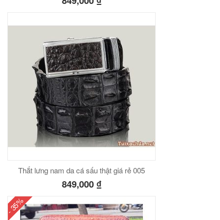
849,000
₫
Thắt lưng nam da cá sấu thật giá rẻ 005
849,000
₫
- 35%