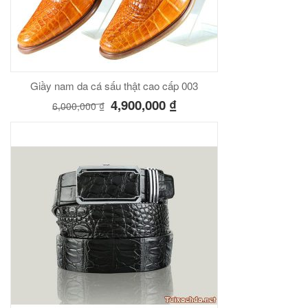
Giầy nam da cá sấu thật cao cấp 003
4,900,000
₫
6,000,000
₫