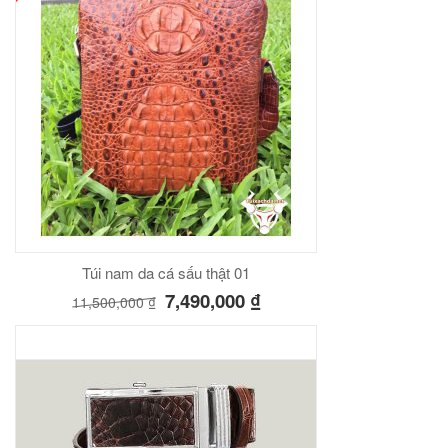
Túi nam da cá sấu thật 01
7,490,000
₫
11,500,000
₫