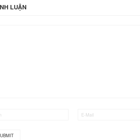
ÌNH LUẬN