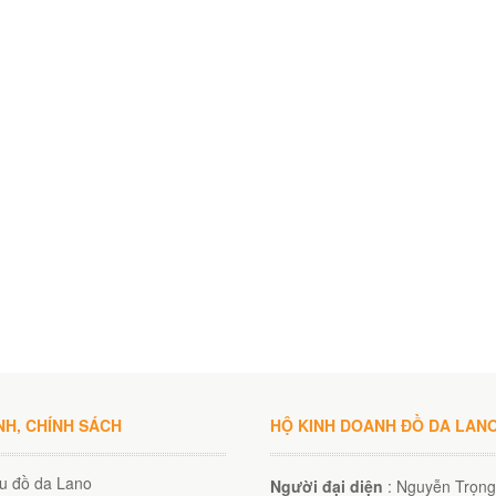
NH, CHÍNH SÁCH
HỘ KINH DOANH ĐỒ DA LAN
ệu đồ da Lano
Người đại diện
: Nguyễn Trọng