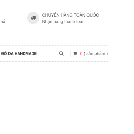
CHUYỂN HÀNG TOÀN QUỐC
nhất
Nhận hàng thanh toán
0
( sản phẩm )
ĐỒ DA HANDMADE