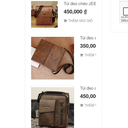
Túi đeo chéo JEEP giá rẻ 002
450,000
₫
THÊM VÀO GIỎ
Túi đeo chéo Jeep giá rẻ
350,000
₫
THÊM VÀO GIỎ
Túi đeo chéo Jeep giá rẻ 
450,000
₫
THÊM VÀO GIỎ