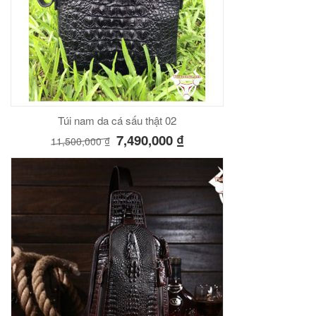
Túi nam da cá sấu thật 02
7,490,000
₫
11,500,000
₫