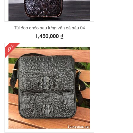
Túi đeo chéo sau lưng vân cá sấu 04
1,450,000
₫
- 29%