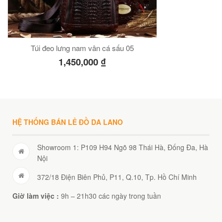
Túi đeo lưng nam vân cá sấu 05
1,450,000
₫
HỆ THỐNG BÁN LẺ ĐỒ DA LANO
Showroom 1: P109 H94 Ngõ 98 Thái Hà, Đống Đa, Hà
Nội
372/18 Điện Biên Phủ, P11, Q.10, Tp. Hồ Chí Minh
Giờ làm việc :
9h – 21h30 các ngày trong tuần