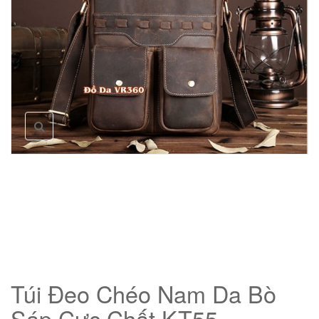
Túi Đeo Chéo Nam Da Bò
Sáp Cực Chất KT55