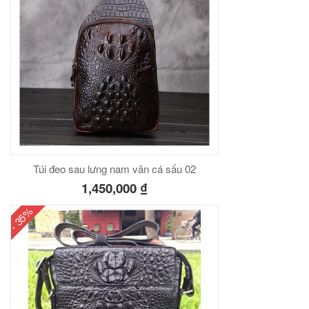
Túi đeo sau lưng nam vân cá sấu 02
1,450,000
₫
- 35%