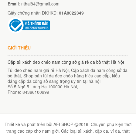
Email
: nthai84@gmail.com
Giấy chứng nhận ĐKHKD:
01A8022349
GIỚI THIỆU
Cặp túi xách đeo chéo nam công sở giá rẻ da bò thật Hà Nội
Túi đeo chéo nam giá rẻ Hà Nội, Cặp xách da nam công sở da
bò thật, Shop bán túi da đeo chéo hàng hiệu cao cấp, kiểu
dáng cặp da công sở sang trọng uy tín tại hà nội
Số 5 Ngõ 5 Láng Hạ
100000
Hà Nội
,
Phone:
84366100999
Thiết kê và phát triển bởi AFI SHOP @2016. Chuyên phụ kiện thời
trang cao cấp cho nam giới. Các loại túi xách, cặp da, ví da, thắt