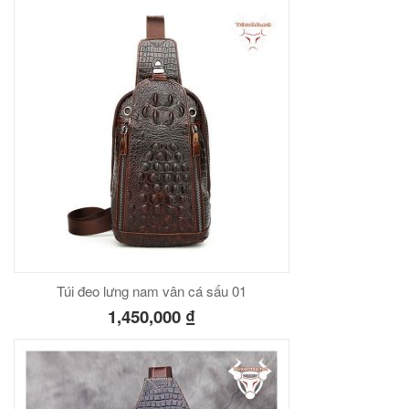
Túi đeo lưng nam vân cá sấu 01
1,450,000
₫