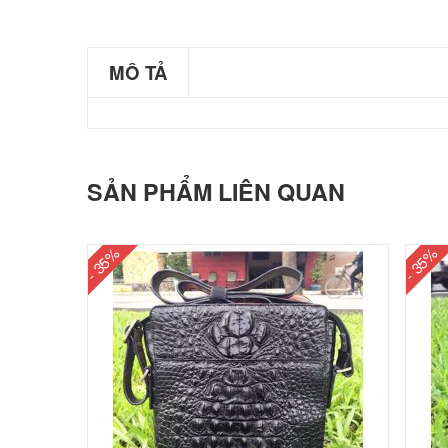
MÔ TẢ
SẢN PHẨM LIÊN QUAN
- 35%
- 35%