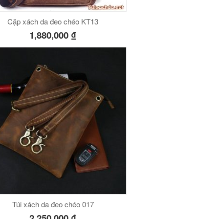
Cặp xách da đeo chéo KT13
1,880,000
₫
Túi xách da đeo chéo 017
2,250,000
₫