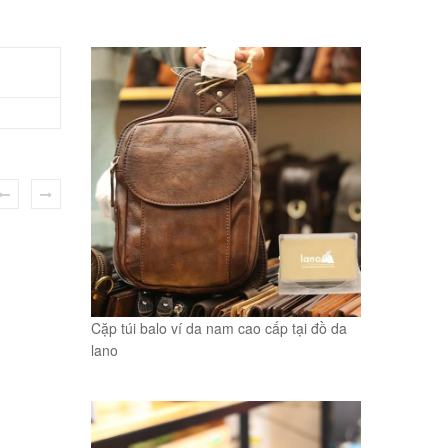
Cặp túi balo ví da nam cao cấp tại đồ da
lano