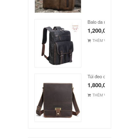
Balo da nam hàn quốc c
1,200,000
₫
THÊM VÀO GIỎ
1,800,000
₫
THÊM VÀO GIỎ