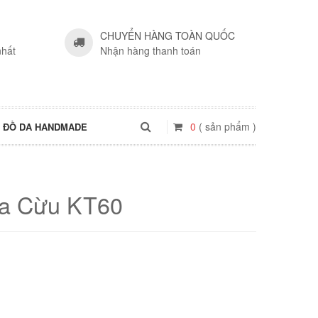
CHUYỂN HÀNG TOÀN QUỐC
nhất
Nhận hàng thanh toán
0
( sản phẩm )
ĐỒ DA HANDMADE
Da Cừu KT60