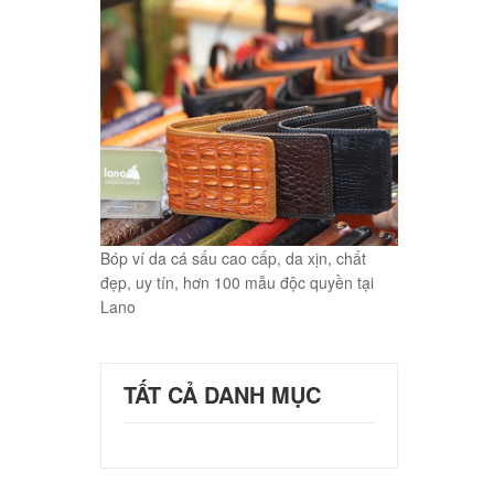
Bóp ví da cá sấu cao cấp, da xịn, chất
đẹp, uy tín, hơn 100 mẫu độc quyền tại
Lano
TẤT CẢ DANH MỤC