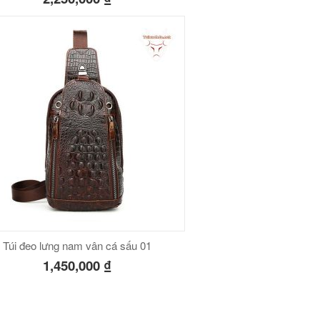
Túi đeo lưng nam vân cá sấu 01
1,450,000
₫