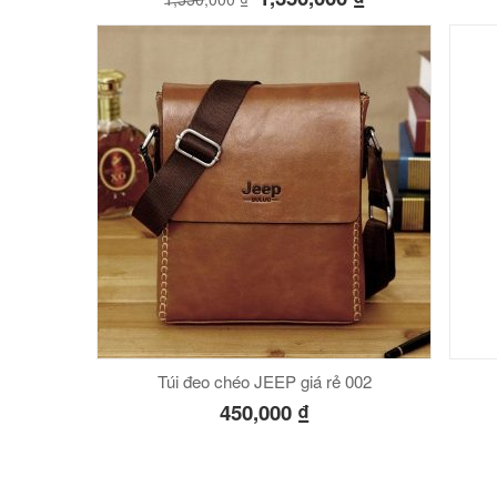
Túi đeo chéo JEEP giá rẻ 002
450,000
₫