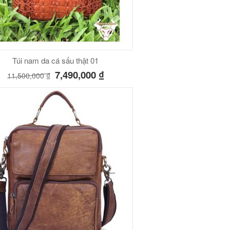
Túi nam da cá sấu thật 01
7,490,000
₫
11,500,000
₫