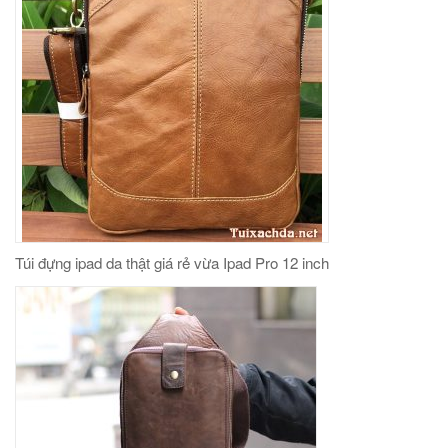
Túi đựng ipad da thật giá rẻ vừa Ipad Pro 12 inch