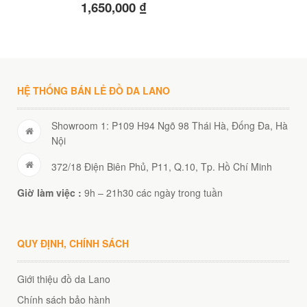
1,650,000
₫
HỆ THỐNG BÁN LẺ ĐỒ DA LANO
Showroom 1: P109 H94 Ngõ 98 Thái Hà, Đống Đa, Hà
Nội
372/18 Điện Biên Phủ, P11, Q.10, Tp. Hồ Chí Minh
Giờ làm việc :
9h – 21h30 các ngày trong tuần
QUY ĐỊNH, CHÍNH SÁCH
Giới thiệu đồ da Lano
Chính sách bảo hành