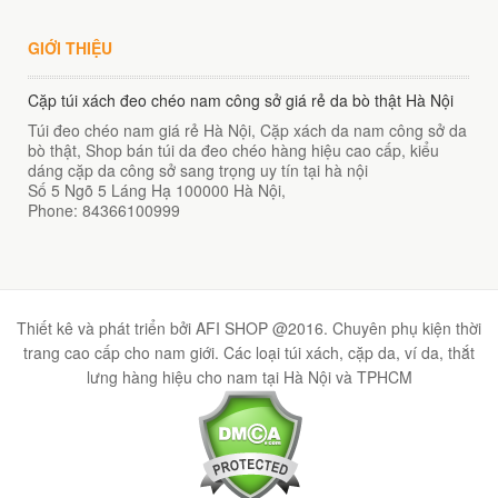
GIỚI THIỆU
Cặp túi xách đeo chéo nam công sở giá rẻ da bò thật Hà Nội
Túi đeo chéo nam giá rẻ Hà Nội, Cặp xách da nam công sở da
bò thật, Shop bán túi da đeo chéo hàng hiệu cao cấp, kiểu
dáng cặp da công sở sang trọng uy tín tại hà nội
Số 5 Ngõ 5 Láng Hạ
100000
Hà Nội
,
Phone:
84366100999
Thiết kê và phát triển bởi AFI SHOP @2016. Chuyên phụ kiện thời
trang cao cấp cho nam giới. Các loại túi xách, cặp da, ví da, thắt
lưng hàng hiệu cho nam tại Hà Nội và TPHCM