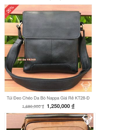
- 26%
Túi Đeo Chéo Da Bò Nappa Giá Rẻ KT28-Đ
1,250,000
₫
1,680,000
₫