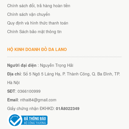
Chính sách đổi, trả hàng hoàn tiền
Chính sách vận chuyển
Quy định và hình thức thanh toán
Chính Sách bảo mật thông tin
HỘ KINH DOANH ĐỒ DA LANO
Người đại diện
: Nguyễn Trọng Hải
Địa chỉ
: Số 5 Ngõ 5 Láng Hạ, P. Thành Công, Q. Ba Đình, TP.
Hà Nội
SĐT
: 0366100999
Email
: nthai84@gmail.com
Giấy chứng nhận ĐKHKD:
01A8022349