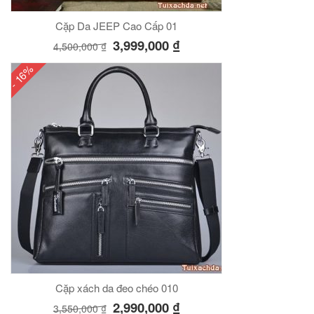
Cặp Da JEEP Cao Cấp 01
3,999,000
₫
4,500,000
₫
- 16%
Cặp xách da đeo chéo 010
2,990,000
₫
3,550,000
₫