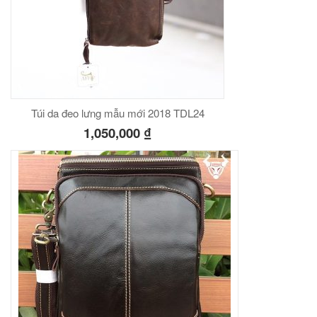
Túi da đeo lưng mẫu mới 2018 TDL24
1,050,000
₫