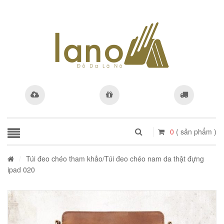
0
( sản phẩm )
/
Túi đeo chéo tham khảo
/Túi đeo chéo nam da thật đựng
ipad 020