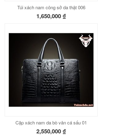
Túi xách nam công sở da thật 006
1,650,000
₫
Cặp xách nam da bò vân cá sấu 01
2,550,000
₫