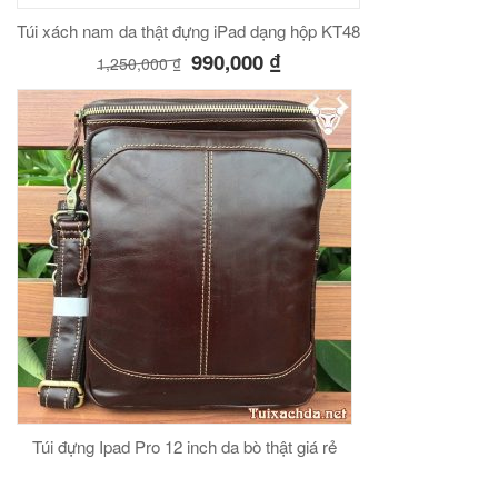
Túi xách nam da thật đựng iPad dạng hộp KT48
990,000
₫
1,250,000
₫
Túi đựng Ipad Pro 12 inch da bò thật giá rẻ