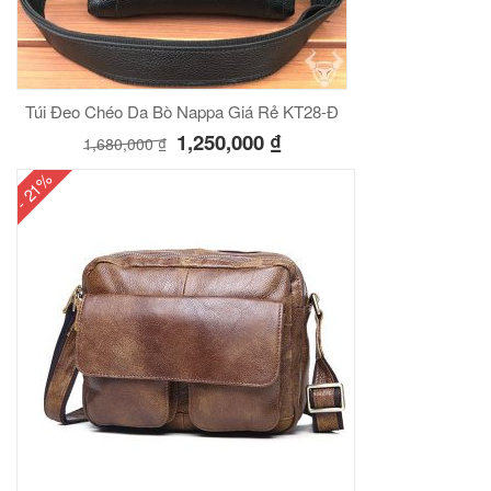
Túi Đeo Chéo Da Bò Nappa Giá Rẻ KT28-Đ
1,250,000
₫
1,680,000
₫
- 21%