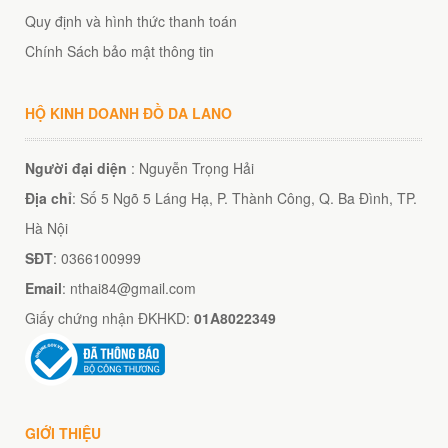
Quy định và hình thức thanh toán
Chính Sách bảo mật thông tin
HỘ KINH DOANH ĐỒ DA LANO
Người đại diện
: Nguyễn Trọng Hải
Địa chỉ
: Số 5 Ngõ 5 Láng Hạ, P. Thành Công, Q. Ba Đình, TP.
Hà Nội
SĐT
: 0366100999
Email
: nthai84@gmail.com
Giấy chứng nhận ĐKHKD:
01A8022349
GIỚI THIỆU