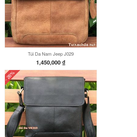
Túi Da Nam Jeep J029
1,450,000
₫
- 26%