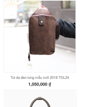
Túi da đeo lưng mẫu mới 2018 TDL24
1,050,000
₫