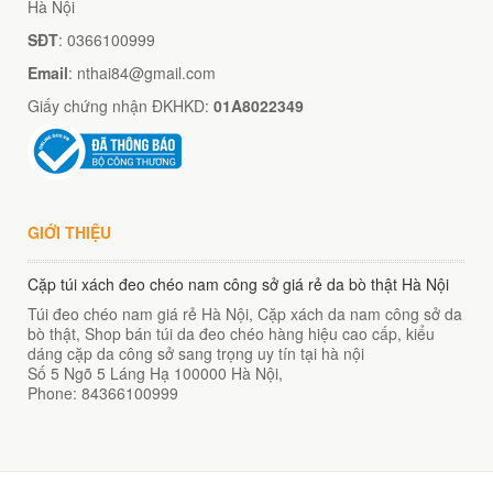
Hà Nội
SĐT
: 0366100999
Email
: nthai84@gmail.com
Giấy chứng nhận ĐKHKD:
01A8022349
GIỚI THIỆU
Cặp túi xách đeo chéo nam công sở giá rẻ da bò thật Hà Nội
Túi đeo chéo nam giá rẻ Hà Nội, Cặp xách da nam công sở da
bò thật, Shop bán túi da đeo chéo hàng hiệu cao cấp, kiểu
dáng cặp da công sở sang trọng uy tín tại hà nội
Số 5 Ngõ 5 Láng Hạ
100000
Hà Nội
,
Phone:
84366100999