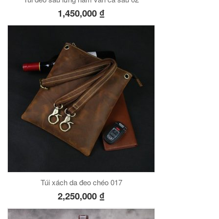
1,450,000
₫
Túi xách da đeo chéo 017
2,250,000
₫