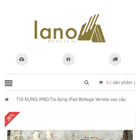
0
( sản phẩm )
/
TÚI ĐỰNG IPAD
/Túi đựng iPad Bottega Veneta cao cấp
- 26%