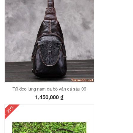
Túi đeo lưng nam da bò vân cá sấu 06
1,450,000
₫
- 21%