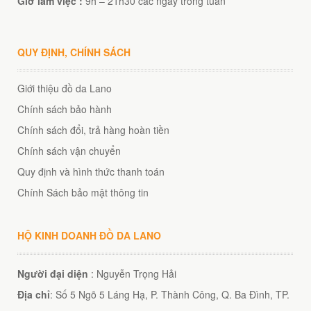
Giờ làm việc :
9h – 21h30 các ngày trong tuần
QUY ĐỊNH, CHÍNH SÁCH
Giới thiệu đồ da Lano
Chính sách bảo hành
Chính sách đổi, trả hàng hoàn tiền
Chính sách vận chuyển
Quy định và hình thức thanh toán
Chính Sách bảo mật thông tin
HỘ KINH DOANH ĐỒ DA LANO
Người đại diện
: Nguyễn Trọng Hải
Địa chỉ
: Số 5 Ngõ 5 Láng Hạ, P. Thành Công, Q. Ba Đình, TP.