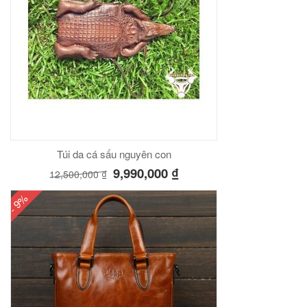
Túi da cá sấu nguyên con
9,990,000
₫
12,500,000
₫
- 9%