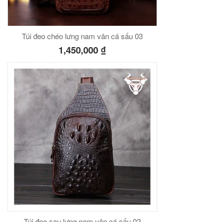
Túi đeo chéo lưng nam vân cá sấu 03
1,450,000
₫
Túi đeo sau lưng nam vân cá sấu 02