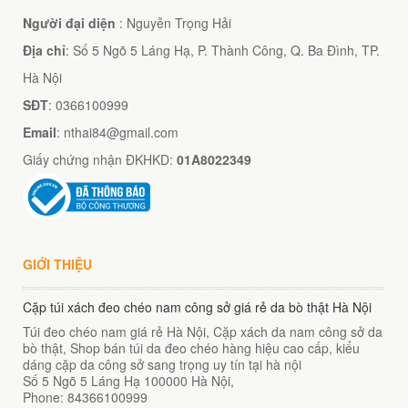
Người đại diện
: Nguyễn Trọng Hải
Địa chỉ
: Số 5 Ngõ 5 Láng Hạ, P. Thành Công, Q. Ba Đình, TP.
Hà Nội
SĐT
: 0366100999
Email
: nthai84@gmail.com
Giấy chứng nhận ĐKHKD:
01A8022349
GIỚI THIỆU
Cặp túi xách đeo chéo nam công sở giá rẻ da bò thật Hà Nội
Túi đeo chéo nam giá rẻ Hà Nội, Cặp xách da nam công sở da
bò thật, Shop bán túi da đeo chéo hàng hiệu cao cấp, kiểu
dáng cặp da công sở sang trọng uy tín tại hà nội
Số 5 Ngõ 5 Láng Hạ
100000
Hà Nội
,
Phone:
84366100999