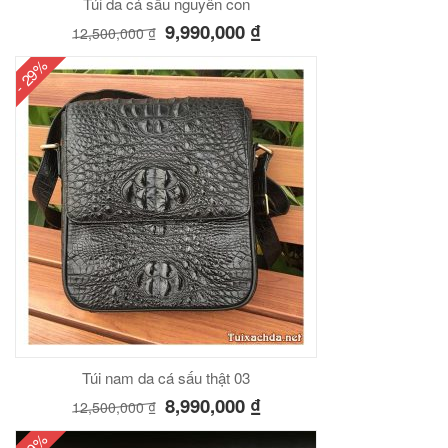
Túi da cá sấu nguyên con
9,990,000
₫
12,500,000
₫
- 29%
Túi nam da cá sấu thật 03
8,990,000
₫
12,500,000
₫