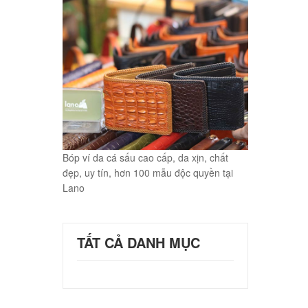
Bóp ví da cá sấu cao cấp, da xịn, chất
đẹp, uy tín, hơn 100 mẫu độc quyền tại
Lano
TẤT CẢ DANH MỤC