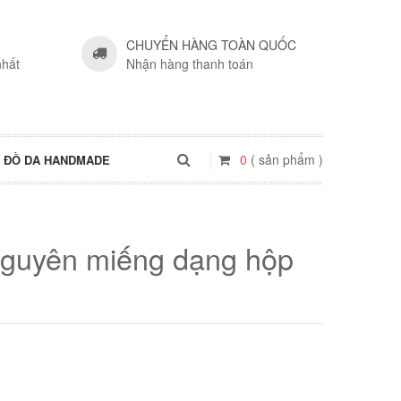
CHUYỂN HÀNG TOÀN QUỐC
nhất
Nhận hàng thanh toán
0
( sản phẩm )
ĐỒ DA HANDMADE
nguyên miếng dạng hộp