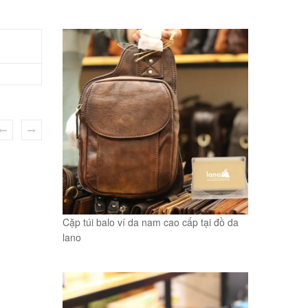
Cặp túi balo ví da nam cao cấp tại đồ da
lano