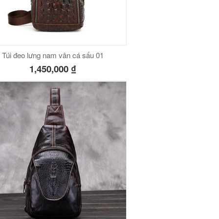
Túi đeo lưng nam vân cá sấu 01
1,450,000
₫