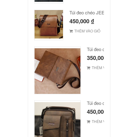
Túi đeo chéo JEEP giá rẻ 002
450,000
₫
THÊM VÀO GIỎ
Túi đeo chéo Jeep giá rẻ
350,000
₫
THÊM VÀO GIỎ
Túi đeo chéo Jeep giá rẻ
450,000
₫
THÊM VÀO GIỎ