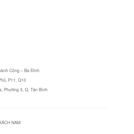
Thành Công – Ba Đình
Phủ, P11, Q10
a, Phường 3, Q. Tân Bình
 XÁCH NAM