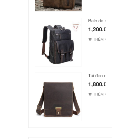
Balo da nam hàn quốc c
1,200,000
₫
THÊM VÀO GIỎ
1,800,000
₫
THÊM VÀO GIỎ