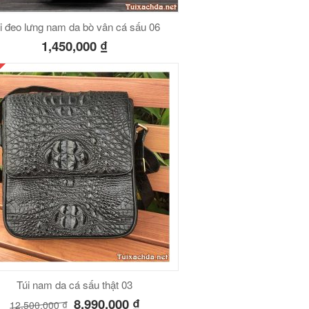
i đeo lưng nam da bò vân cá sấu 06
1,450,000
₫
Túi nam da cá sấu thật 03
8,990,000
₫
12,500,000
₫