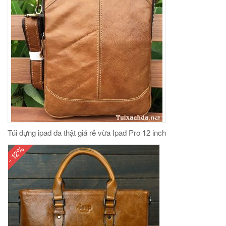
Túi đựng ipad da thật giá rẻ vừa Ipad Pro 12 inch
- 12%