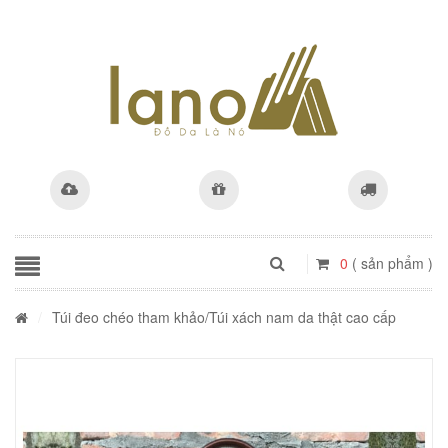
0
( sản phẩm )
/
Túi đeo chéo tham khảo
/Túi xách nam da thật cao cấp