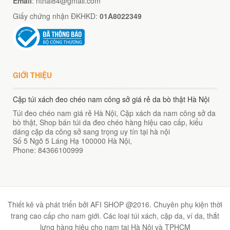
Email
: nthai84@gmail.com
Giấy chứng nhận ĐKHKD:
01A8022349
GIỚI THIỆU
Cặp túi xách đeo chéo nam công sở giá rẻ da bò thật Hà Nội
Túi đeo chéo nam giá rẻ Hà Nội, Cặp xách da nam công sở da
bò thật, Shop bán túi da đeo chéo hàng hiệu cao cấp, kiểu
dáng cặp da công sở sang trọng uy tín tại hà nội
Số 5 Ngõ 5 Láng Hạ
100000
Hà Nội
,
Phone:
84366100999
Thiết kê và phát triển bởi AFI SHOP @2016. Chuyên phụ kiện thời
trang cao cấp cho nam giới. Các loại túi xách, cặp da, ví da, thắt
lưng hàng hiệu cho nam tại Hà Nội và TPHCM