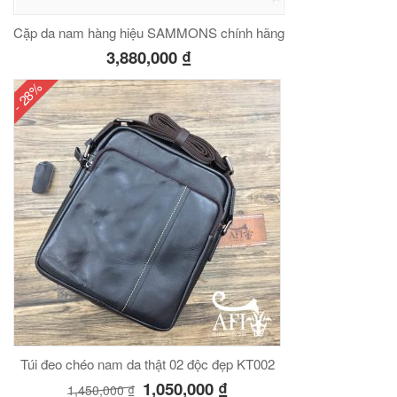
Cặp da nam hàng hiệu SAMMONS chính hãng
3,880,000
₫
- 28%
Túi đeo chéo nam da thật 02 độc đẹp KT002
1,050,000
₫
1,450,000
₫