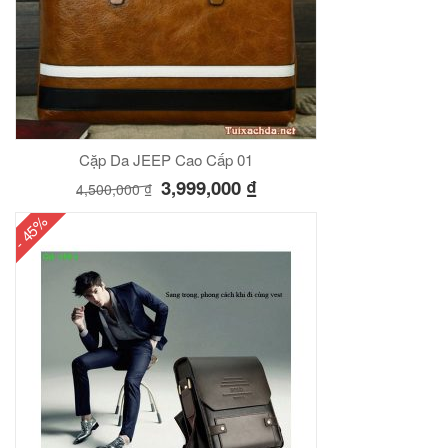
Cặp Da JEEP Cao Cấp 01
3,999,000
₫
4,500,000
₫
- 45%