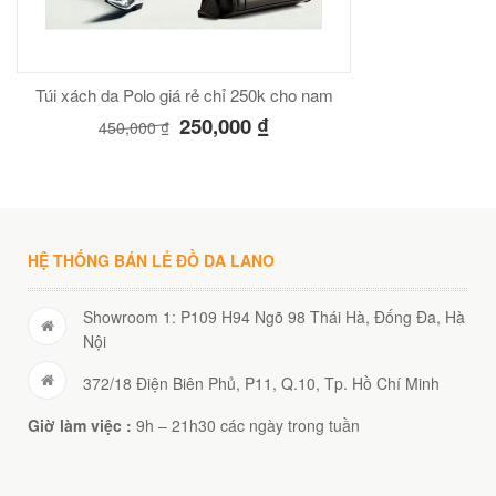
Túi xách da Polo giá rẻ chỉ 250k cho nam
250,000
₫
450,000
₫
HỆ THỐNG BÁN LẺ ĐỒ DA LANO
Showroom 1: P109 H94 Ngõ 98 Thái Hà, Đống Đa, Hà
Nội
372/18 Điện Biên Phủ, P11, Q.10, Tp. Hồ Chí Minh
Giờ làm việc :
9h – 21h30 các ngày trong tuần