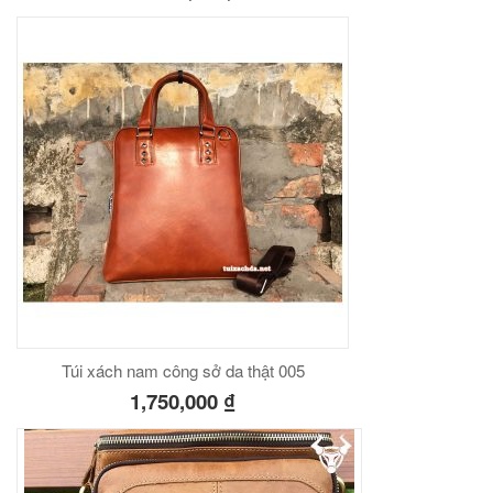
Túi xách nam công sở da thật 005
1,750,000
₫