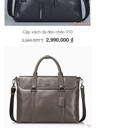
Cặp xách da đeo chéo 010
2,990,000
₫
3,550,000
₫