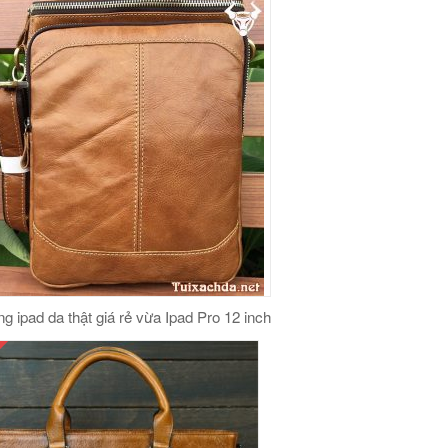
ng ipad da thật giá rẻ vừa Ipad Pro 12 inch