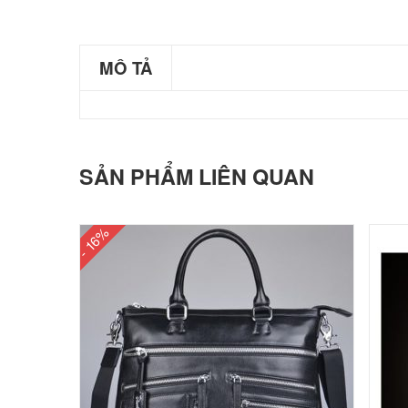
MÔ TẢ
SẢN PHẨM LIÊN QUAN
- 16%