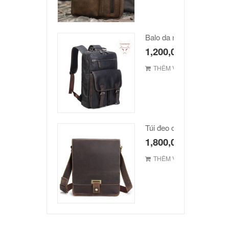
Balo da nam hàn quốc c
1,200,000
₫
THÊM VÀO GIỎ
1,800,000
₫
THÊM VÀO GIỎ