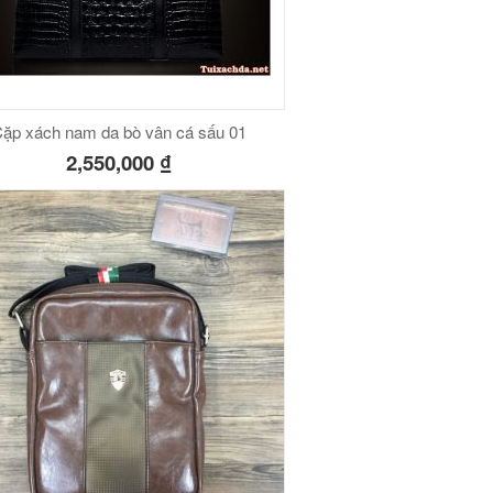
ặp xách nam da bò vân cá sấu 01
2,550,000
₫