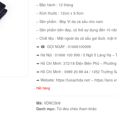
– Bảo hành : 12 tháng
– Kích thước : 12cm x 9.5cm
– Sản phẩm : Bóp Ví da cá sấu cho nam
– Sản phẩm bền đẹp, có thể sự dụng đến 10 nă
– Chất liệu : Mặt ngoài da cá sấu gai đuôi, mặt tr
➡ ☎ GỌI NGAY : 01666100999
➡ Hà Nội : 01666 100 999 / 5 Ngõ 5 Láng Hạ –
➡ Hồ Chí Minh: 372/18 Điện Biên Phủ – Phường
➡ Hồ Chí Minh : 0989 20 88 44 / 1352 Trường S
➡ Website: https://tuixachda.net/ – https://lano.v
Hết hàng
Mã:
VDNCS08
Danh mục:
Túi đeo chéo tham khảo