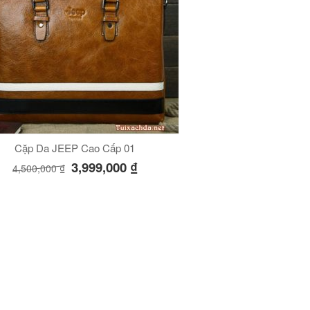
Cặp Da JEEP Cao Cấp 01
3,999,000
₫
4,500,000
₫