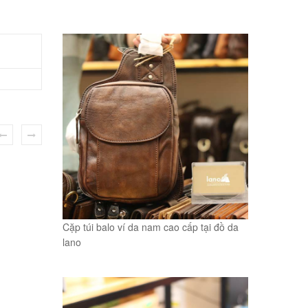
Cặp túi balo ví da nam cao cấp tại đồ da
lano