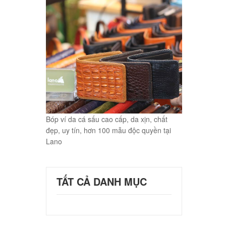
Bóp ví da cá sấu cao cấp, da xịn, chất
đẹp, uy tín, hơn 100 mẫu độc quyền tại
Lano
TẤT CẢ DANH MỤC