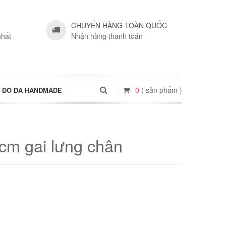
CHUYỂN HÀNG TOÀN QUỐC
nhất
Nhận hàng thanh toán
0
( sản phẩm )
ĐỒ DA HANDMADE
cm gai lưng chân