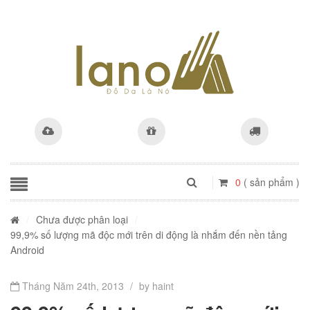
0
( sản phẩm )
/
Chưa được phân loại
/
99,9% số lượng mã độc mới trên di động là nhắm đến nền tảng
Android
Tháng Năm 24th, 2013
/
by haint