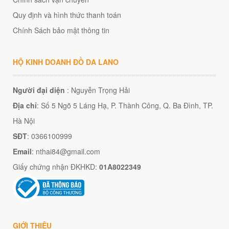
Quy định và hình thức thanh toán
Chính Sách bảo mật thông tin
HỘ KINH DOANH ĐỒ DA LANO
Người đại diện
: Nguyễn Trọng Hải
Địa chỉ
: Số 5 Ngõ 5 Láng Hạ, P. Thành Công, Q. Ba Đình, TP.
Hà Nội
SĐT
: 0366100999
Email
: nthai84@gmail.com
Giấy chứng nhận ĐKHKD:
01A8022349
GIỚI THIỆU