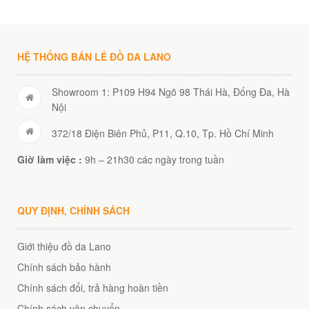
HỆ THỐNG BÁN LẺ ĐỒ DA LANO
Showroom 1: P109 H94 Ngõ 98 Thái Hà, Đống Đa, Hà
Nội
372/18 Điện Biên Phủ, P11, Q.10, Tp. Hồ Chí Minh
Giờ làm việc :
9h – 21h30 các ngày trong tuần
QUY ĐỊNH, CHÍNH SÁCH
Giới thiệu đồ da Lano
Chính sách bảo hành
Chính sách đổi, trả hàng hoàn tiền
Chính sách vận chuyển