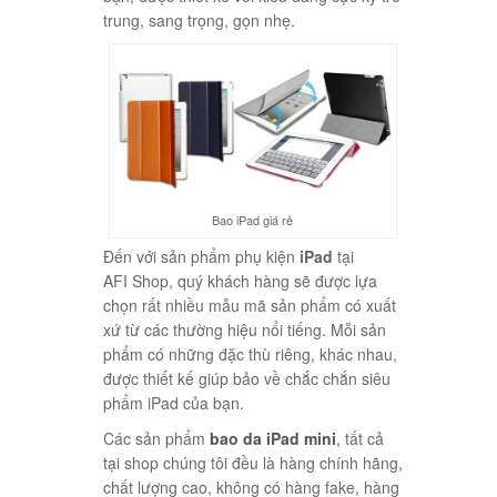
trung, sang trọng, gọn nhẹ.
Bao iPad giá rẻ
Đến với sản phẩm phụ kiện
iPad
tại
AFI Shop, quý khách hàng sẽ được lựa
chọn rất nhiều mẫu mã sản phẩm có xuất
xứ từ các thường hiệu nổi tiếng. Mỗi sản
phẩm có những đặc thù riêng, khác nhau,
được thiết kế giúp bảo về chắc chắn siêu
phẩm iPad của bạn.
Các sản phẩm
bao da iPad mini
, tất cả
tại shop chúng tôi đều là hàng chính hãng,
chất lượng cao, không có hàng fake, hàng