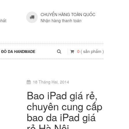
CHUYỂN HÀNG TOÀN QUỐC
nhất
Nhận hàng thanh toán
0
( sản phẩm )
ĐỒ DA HANDMADE
18 Tháng Hai, 2014
Bao iPad giá rẻ,
chuyên cung cấp
bao da iPad giá
rẻ Hà Nội