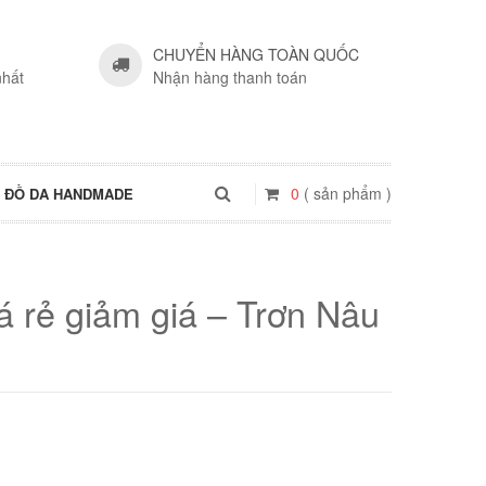
CHUYỂN HÀNG TOÀN QUỐC
nhất
Nhận hàng thanh toán
0
( sản phẩm )
ĐỒ DA HANDMADE
á rẻ giảm giá – Trơn Nâu