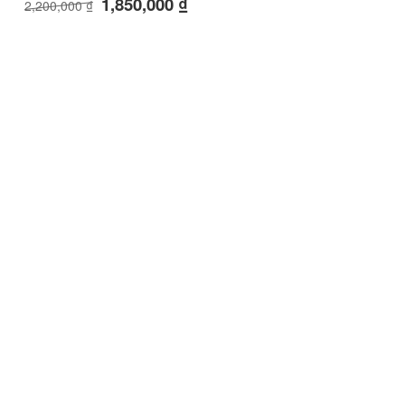
1,850,000
₫
2,200,000
₫