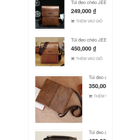
Túi đeo chéo JEEP giá rẻ 001
249,000
₫
THÊM VÀO GIỎ
Túi đeo chéo JEEP giá rẻ 002
450,000
₫
THÊM VÀO GIỎ
Túi đeo chéo Jeep giá rẻ
350,000
₫
THÊM VÀO GIỎ
Túi đeo chéo Jeep giá rẻ