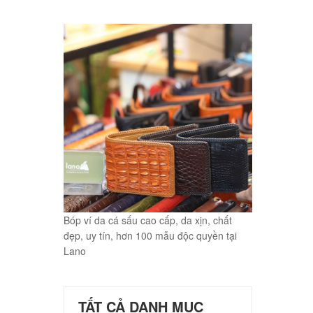
Bóp ví da cá sấu cao cấp, da xịn, chất
đẹp, uy tín, hơn 100 mẫu độc quyền tại
Lano
TẤT CẢ DANH MỤC