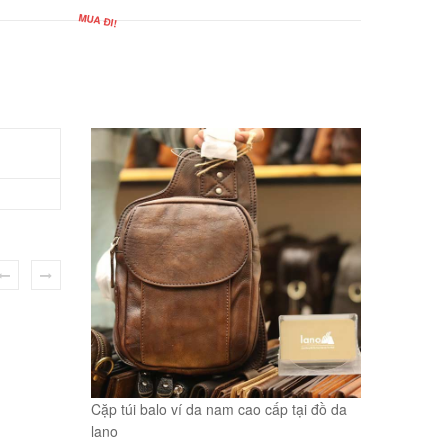
Cặp túi balo ví da nam cao cấp tại đồ da
lano