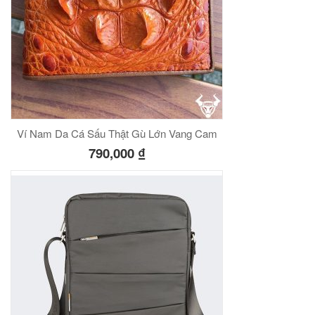
Ví Nam Da Cá Sấu Thật Gù Lớn Vang Cam
790,000
₫