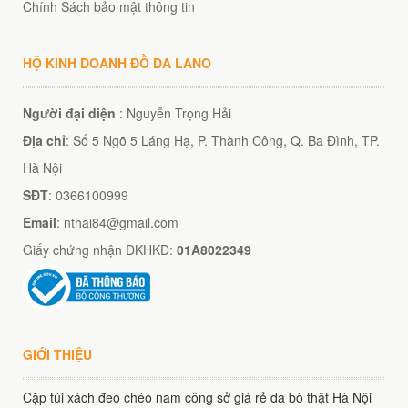
Chính Sách bảo mật thông tin
HỘ KINH DOANH ĐỒ DA LANO
Người đại diện
: Nguyễn Trọng Hải
Địa chỉ
: Số 5 Ngõ 5 Láng Hạ, P. Thành Công, Q. Ba Đình, TP.
Hà Nội
SĐT
: 0366100999
Email
: nthai84@gmail.com
Giấy chứng nhận ĐKHKD:
01A8022349
GIỚI THIỆU
Cặp túi xách đeo chéo nam công sở giá rẻ da bò thật Hà Nội