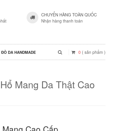
CHUYỂN HÀNG TOÀN QUỐC
nhất
Nhận hàng thanh toán
0
( sản phẩm )
ĐỒ DA HANDMADE
 Hổ Mang Da Thật Cao
ổ Mang Cao Cấp