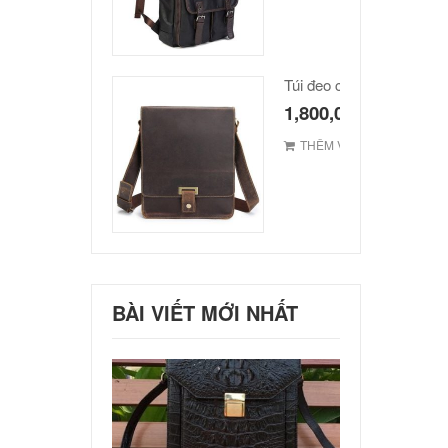
1,800,000
₫
THÊM VÀO GIỎ
BÀI VIẾT MỚI NHẤT