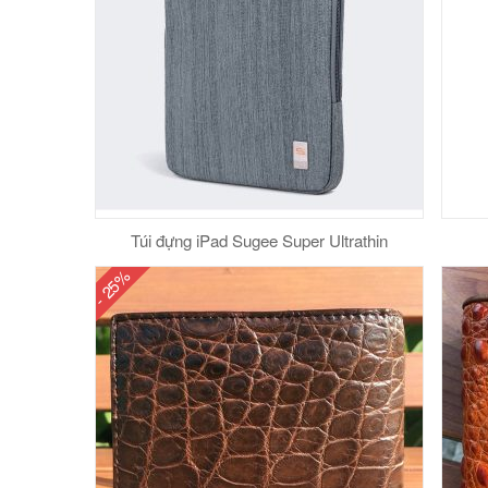
Túi đựng iPad Sugee Super Ultrathin
- 25%