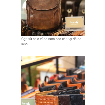
Cặp túi balo ví da nam cao cấp tại đồ da
lano