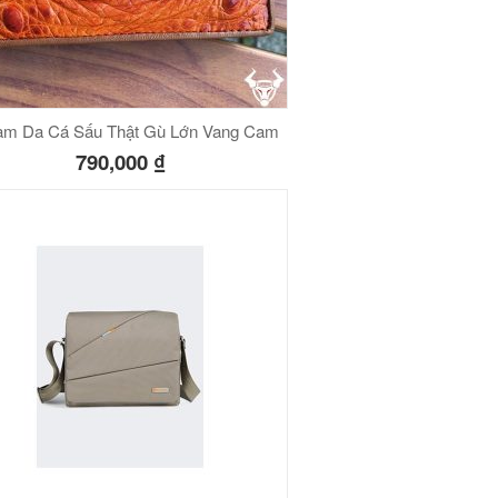
am Da Cá Sấu Thật Gù Lớn Vang Cam
790,000
₫