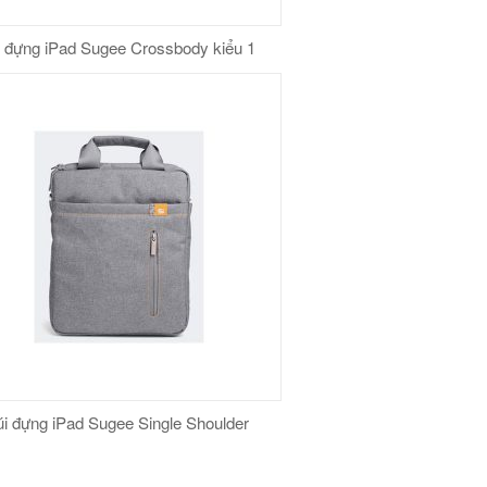
́i đựng iPad Sugee Crossbody kiểu 1
úi đựng iPad Sugee Single Shoulder