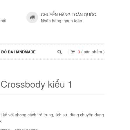
CHUYỂN HÀNG TOÀN QUỐC
nhất
Nhận hàng thanh toán
0
( sản phẩm )
ĐỒ DA HANDMADE
 Crossbody kiểu 1
kế với phong cách trẻ trung, lịch sự, dùng chuyên dụng
k.