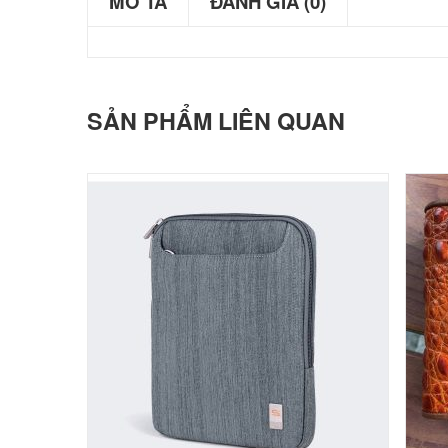
MÔ TẢ
ĐÁNH GIÁ (0)
SẢN PHẨM LIÊN QUAN