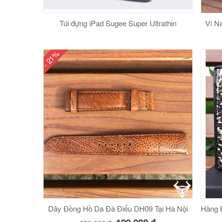
Túi đựng iPad Sugee Super Ultrathin
Ví N
- 21%
Dây Đồng Hồ Da Đà Điểu DH09 Tại Hà Nội
Hàng 