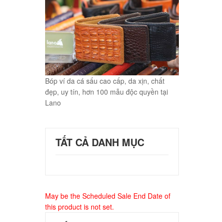
Bóp ví da cá sấu cao cấp, da xịn, chất
đẹp, uy tín, hơn 100 mẫu độc quyền tại
Lano
TẤT CẢ DANH MỤC
May be the Scheduled Sale End Date of
this product is not set.