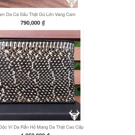
am Da Cá Sấu Thật Gù Lớn Vang Cam
790,000
₫
Độc Ví Da Rắn Hổ Mang Da Thật Cao Cấp