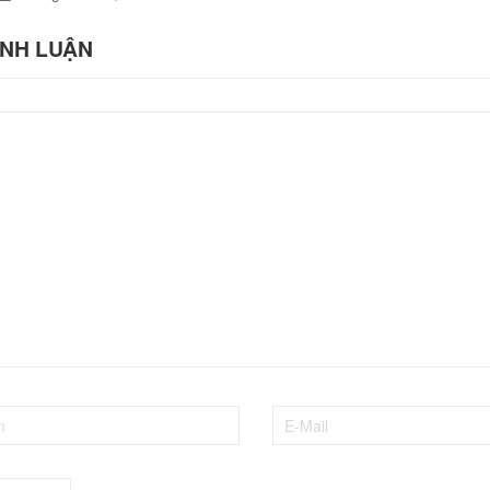
ÌNH LUẬN