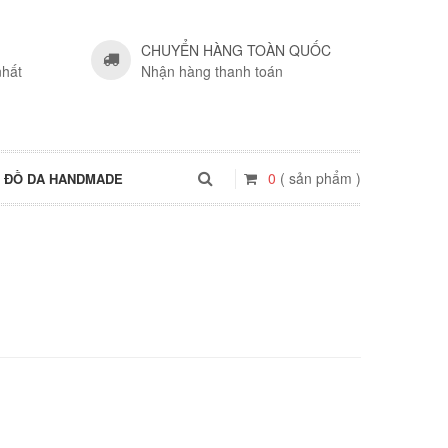
CHUYỂN HÀNG TOÀN QUỐC
nhất
Nhận hàng thanh toán
0
( sản phẩm )
ĐỒ DA HANDMADE