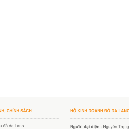
NH, CHÍNH SÁCH
HỘ KINH DOANH ĐỒ DA LAN
ệu đồ da Lano
Người đại diện
: Nguyễn Trọng