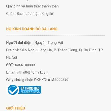
Quy định và hình thức thanh toán
Chính Sách bảo mật thông tin
HỘ KINH DOANH ĐỒ DA LANO
Người đại diện
: Nguyễn Trọng Hải
Địa chỉ
: Số 5 Ngõ 5 Láng Hạ, P. Thành Công, Q. Ba Đình, TP.
Hà Nội
SĐT
: 0366100999
Email
: nthai84@gmail.com
Giấy chứng nhận ĐKHKD:
01A8022349
GIỚI THIỆU