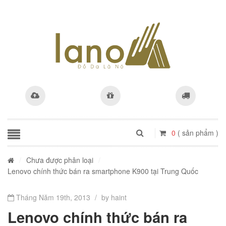
0
( sản phẩm )
/
Chưa được phân loại
/
Lenovo chính thức bán ra smartphone K900 tại Trung Quốc
Tháng Năm 19th, 2013
/
by haint
Lenovo chính thức bán ra