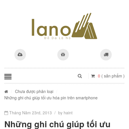
0
( sản phẩm )
/
Chưa được phân loại
/
Những ghi chú giúp tối ưu hóa pin trên smartphone
Tháng Năm 23rd, 2013
/
by haint
Những ghi chú giúp tối ưu