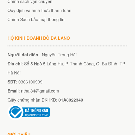
Chính sách vận chuyển
Quy định và hình thức thanh toán
Chính Sách bảo mật thông tin
HỘ KINH DOANH ĐỒ DA LANO
Người đại diện
: Nguyễn Trọng Hải
Địa chỉ
: Số 5 Ngõ 5 Láng Hạ, P. Thành Công, Q. Ba Đình, TP.
Hà Nội
SĐT
: 0366100999
Email
: nthai84@gmail.com
Giấy chứng nhận ĐKHKD:
01A8022349
GIỚI THIỆU