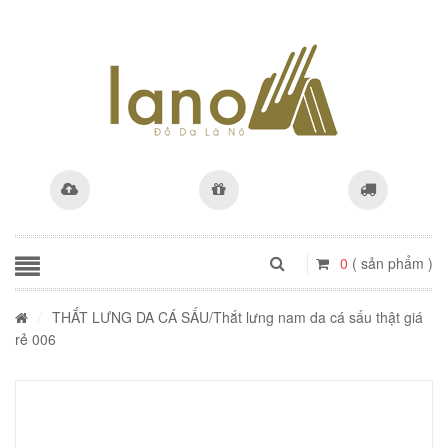
0
( sản phẩm )
/
THẮT LƯNG DA CÁ SẤU
/Thắt lưng nam da cá sấu thật giá
rẻ 006