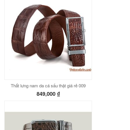
Thắt lưng nam da cá sấu thật giá rẻ 009
849,000
₫