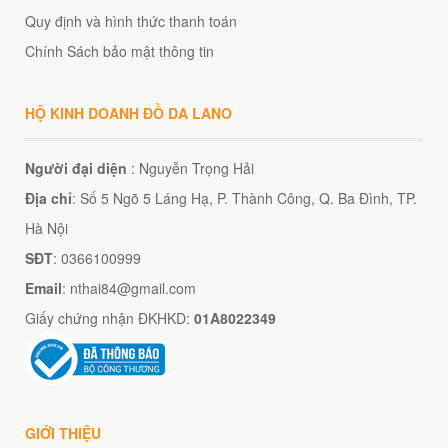
Quy định và hình thức thanh toán
Chính Sách bảo mật thông tin
HỘ KINH DOANH ĐỒ DA LANO
Người đại diện
: Nguyễn Trọng Hải
Địa chỉ
: Số 5 Ngõ 5 Láng Hạ, P. Thành Công, Q. Ba Đình, TP.
Hà Nội
SĐT
: 0366100999
Email
: nthai84@gmail.com
Giấy chứng nhận ĐKHKD:
01A8022349
GIỚI THIỆU