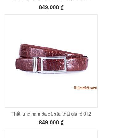
849,000
₫
Thắt lưng nam da cá sấu thật giá rẻ 012
849,000
₫