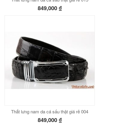
849,000
₫
Thắt lưng nam da cá sấu thật giá rẻ 004
849,000
₫