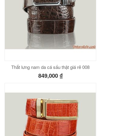
Thắt lưng nam da cá sấu thật giá rẻ 008
849,000
₫