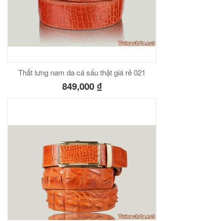
Thắt lưng nam da cá sấu thật giá rẻ 021
849,000
₫