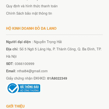
Quy định và hình thức thanh toán
Chính Sách bảo mật thông tin
HỘ KINH DOANH ĐỒ DA LANO
Người đại diện
: Nguyễn Trọng Hải
Địa chỉ
: Số 5 Ngõ 5 Láng Hạ, P. Thành Công, Q. Ba Đình, TP.
Hà Nội
SĐT
: 0366100999
Email
: nthai84@gmail.com
Giấy chứng nhận ĐKHKD:
01A8022349
GIỚI THIỆU