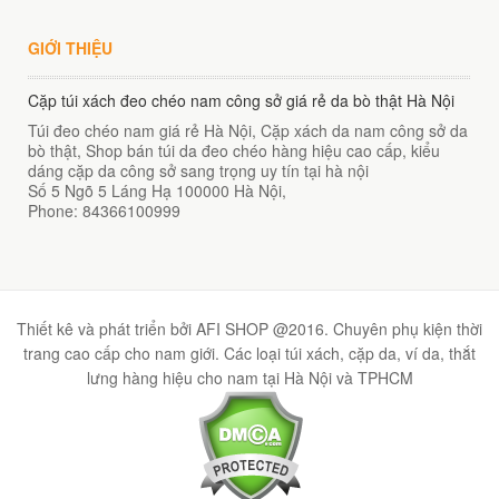
GIỚI THIỆU
Cặp túi xách đeo chéo nam công sở giá rẻ da bò thật Hà Nội
Túi đeo chéo nam giá rẻ Hà Nội, Cặp xách da nam công sở da
bò thật, Shop bán túi da đeo chéo hàng hiệu cao cấp, kiểu
dáng cặp da công sở sang trọng uy tín tại hà nội
Số 5 Ngõ 5 Láng Hạ
100000
Hà Nội
,
Phone:
84366100999
Thiết kê và phát triển bởi AFI SHOP @2016. Chuyên phụ kiện thời
trang cao cấp cho nam giới. Các loại túi xách, cặp da, ví da, thắt
lưng hàng hiệu cho nam tại Hà Nội và TPHCM