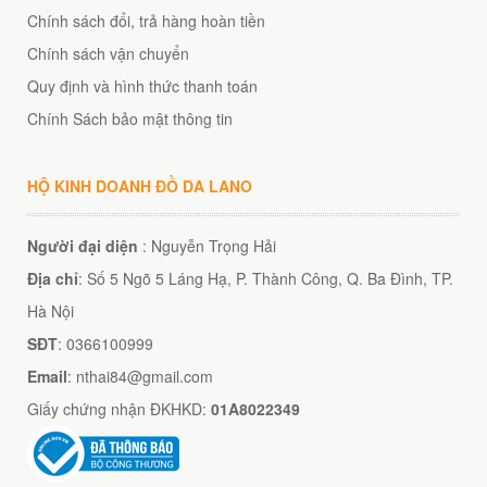
Chính sách đổi, trả hàng hoàn tiền
Chính sách vận chuyển
Quy định và hình thức thanh toán
Chính Sách bảo mật thông tin
HỘ KINH DOANH ĐỒ DA LANO
Người đại diện
: Nguyễn Trọng Hải
Địa chỉ
: Số 5 Ngõ 5 Láng Hạ, P. Thành Công, Q. Ba Đình, TP.
Hà Nội
SĐT
: 0366100999
Email
: nthai84@gmail.com
Giấy chứng nhận ĐKHKD:
01A8022349