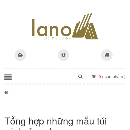
0
( sản phẩm )
/
Tổng hợp những mẫu túi