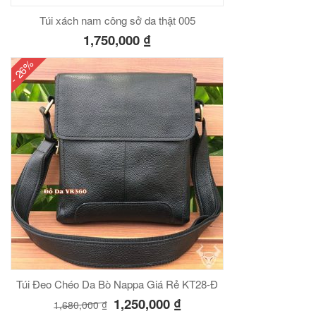
Túi xách nam công sở da thật 005
1,750,000
₫
- 26%
Túi Đeo Chéo Da Bò Nappa Giá Rẻ KT28-Đ
1,250,000
₫
1,680,000
₫