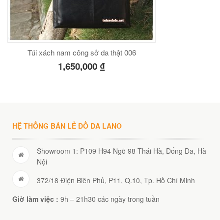
Túi xách nam công sở da thật 006
1,650,000
₫
HỆ THỐNG BÁN LẺ ĐỒ DA LANO
Showroom 1: P109 H94 Ngõ 98 Thái Hà, Đống Đa, Hà
Nội
372/18 Điện Biên Phủ, P11, Q.10, Tp. Hồ Chí Minh
Giờ làm việc :
9h – 21h30 các ngày trong tuần