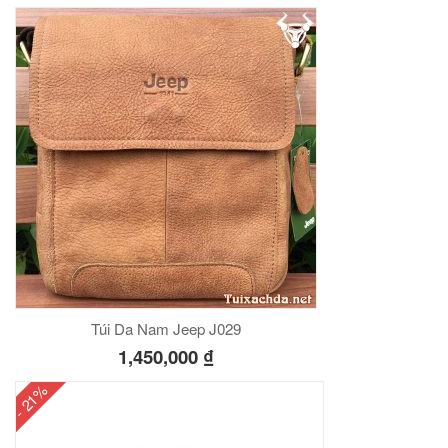
Túi Da Nam Jeep J029
1,450,000
₫
- 21%