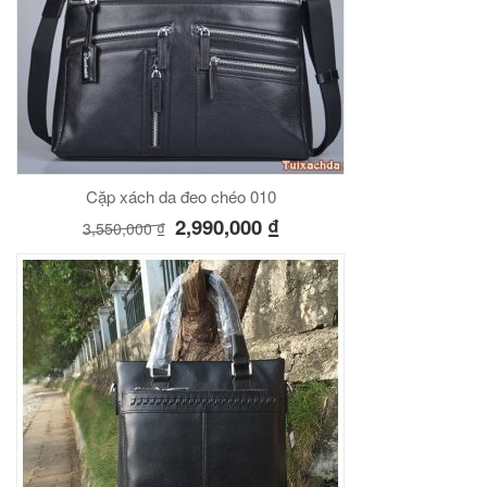
Cặp xách da đeo chéo 010
2,990,000
₫
3,550,000
₫