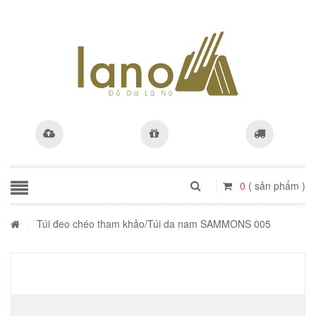
0
( sản phẩm )
/
Túi đeo chéo tham khảo
/Túi da nam SAMMONS 005