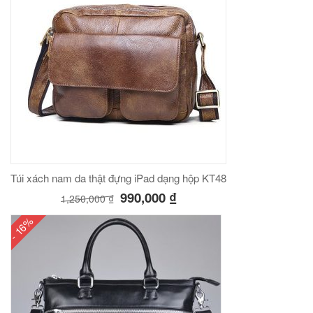
Túi xách nam da thật đựng iPad dạng hộp KT48
990,000
₫
1,250,000
₫
- 16%