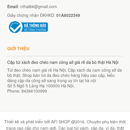
Email
: nthai84@gmail.com
Giấy chứng nhận ĐKHKD:
01A8022349
GIỚI THIỆU
Cặp túi xách đeo chéo nam công sở giá rẻ da bò thật Hà Nội
Túi đeo chéo nam giá rẻ Hà Nội, Cặp xách da nam công sở da
bò thật, Shop bán túi da đeo chéo hàng hiệu cao cấp, kiểu
dáng cặp da công sở sang trọng uy tín tại hà nội
Số 5 Ngõ 5 Láng Hạ
100000
Hà Nội
,
Phone:
84366100999
Thiết kê và phát triển bởi AFI SHOP @2016. Chuyên phụ kiện thời
trang cao cấp cho nam giới. Các loại túi xách, cặp da, ví da, thắt