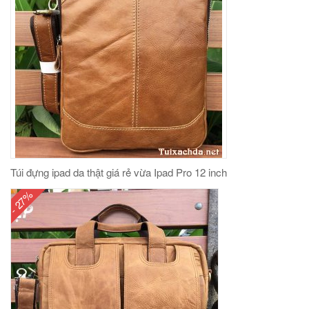
Túi đựng ipad da thật giá rẻ vừa Ipad Pro 12 inch
- 27%