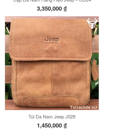
3,350,000
₫
Túi Da Nam Jeep J029
1,450,000
₫