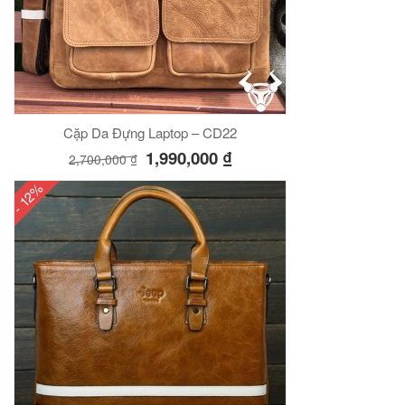
Cặp Da Đựng Laptop – CD22
1,990,000
₫
2,700,000
₫
- 12%