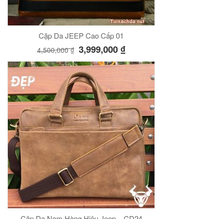
Cặp Da JEEP Cao Cấp 01
3,999,000
₫
4,500,000
₫
Cặp Da Nam Hàng Hiệu Jeep – CD24