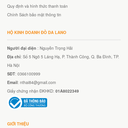
Quy định và hình thức thanh toán
Chính Sách bảo mật thông tin
HỘ KINH DOANH ĐỒ DA LANO
Người đại diện
: Nguyễn Trọng Hải
Địa chỉ
: Số 5 Ngõ 5 Láng Hạ, P. Thành Công, Q. Ba Đình, TP.
Hà Nội
SĐT
: 0366100999
Email
: nthai84@gmail.com
Giấy chứng nhận ĐKHKD:
01A8022349
GIỚI THIỆU