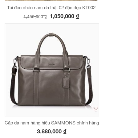
Túi đeo chéo nam da thật 02 độc đẹp KT002
1,050,000
₫
1,450,000
₫
Cặp da nam hàng hiệu SAMMONS chính hãng
3,880,000
₫