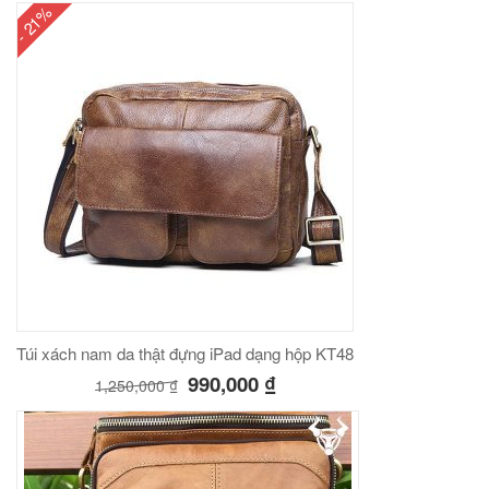
- 21%
Túi xách nam da thật đựng iPad dạng hộp KT48
990,000
₫
1,250,000
₫