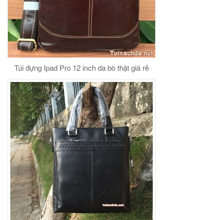
Túi đựng Ipad Pro 12 inch da bò thật giá rẻ