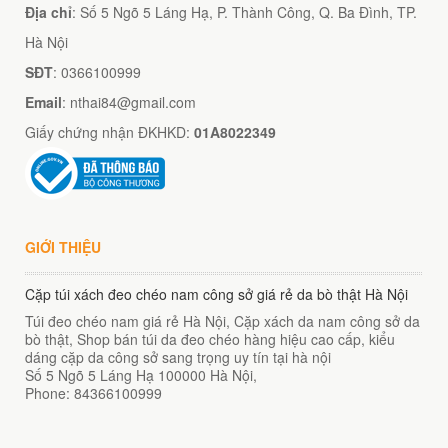
Địa chỉ
: Số 5 Ngõ 5 Láng Hạ, P. Thành Công, Q. Ba Đình, TP.
Hà Nội
SĐT
: 0366100999
Email
: nthai84@gmail.com
Giấy chứng nhận ĐKHKD:
01A8022349
GIỚI THIỆU
Cặp túi xách đeo chéo nam công sở giá rẻ da bò thật Hà Nội
Túi đeo chéo nam giá rẻ Hà Nội, Cặp xách da nam công sở da
bò thật, Shop bán túi da đeo chéo hàng hiệu cao cấp, kiểu
dáng cặp da công sở sang trọng uy tín tại hà nội
Số 5 Ngõ 5 Láng Hạ
100000
Hà Nội
,
Phone:
84366100999