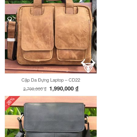
Cặp Da Đựng Laptop – CD22
1,990,000
₫
2,700,000
₫
- 26%