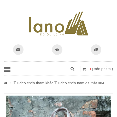
0
( sản phẩm )
/
Túi đeo chéo tham khảo
/Túi đeo chéo nam da thật 004