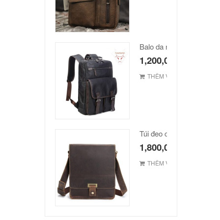
Balo da nam hàn quốc c
1,200,000
₫
THÊM VÀO GIỎ
1,800,000
₫
THÊM VÀO GIỎ