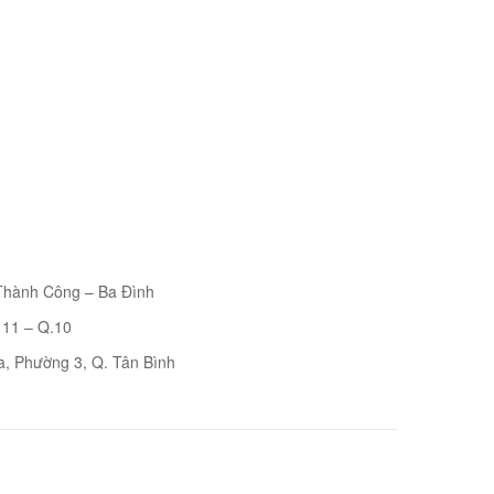
 Thành Công – Ba Đình
 11 – Q.10
a, Phường 3, Q. Tân Bình