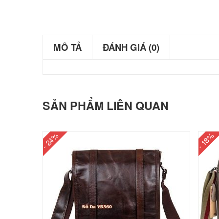
MÔ TẢ
ĐÁNH GIÁ (0)
SẢN PHẨM LIÊN QUAN
- 24%
- 18%