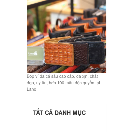
Bóp ví da cá sấu cao cấp, da xịn, chất
đẹp, uy tín, hơn 100 mẫu độc quyền tại
Lano
TẤT CẢ DANH MỤC