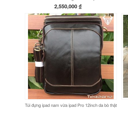
2,550,000
₫
Túi đựng ipad nam vừa ipad Pro 12inch da bò thật