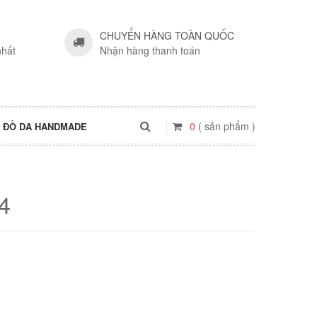
CHUYỂN HÀNG TOÀN QUỐC
nhất
Nhận hàng thanh toán
0
( sản phẩm )
ĐỒ DA HANDMADE
4