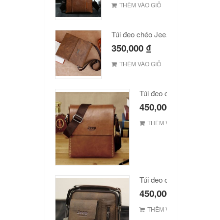
THÊM VÀO GIỎ
Túi đeo chéo Jeep giá rẻ JR03
350,000
₫
THÊM VÀO GIỎ
Túi đeo chéo JEEP giá r
450,000
₫
THÊM VÀO GIỎ
Túi đeo chéo Jeep giá rẻ
450,000
₫
THÊM VÀO GIỎ