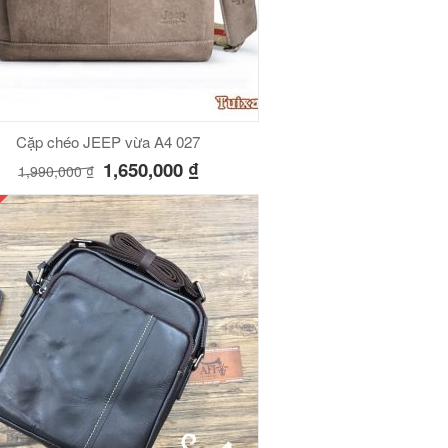
Cặp chéo JEEP vừa A4 027
1,650,000
₫
1,990,000
₫