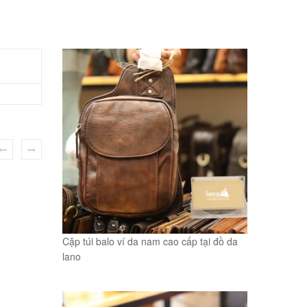
Cặp túi balo ví da nam cao cấp tại đồ da
lano