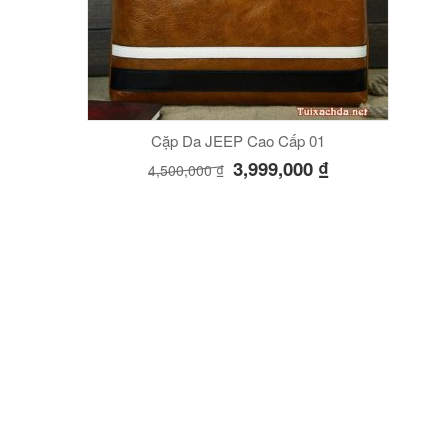
Cặp Da JEEP Cao Cấp 01
3,999,000
₫
4,500,000
₫