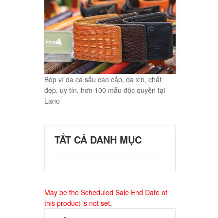
Bóp ví da cá sấu cao cấp, da xịn, chất
đẹp, uy tín, hơn 100 mẫu độc quyền tại
Lano
TẤT CẢ DANH MỤC
May be the Scheduled Sale End Date of
this product is not set.