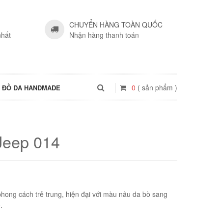
CHUYỂN HÀNG TOÀN QUỐC
nhất
Nhận hàng thanh toán
0
( sản phẩm )
ĐỒ DA HANDMADE
Jeep 014
phong cách trẻ trung, hiện đại với màu nâu da bò sang
.