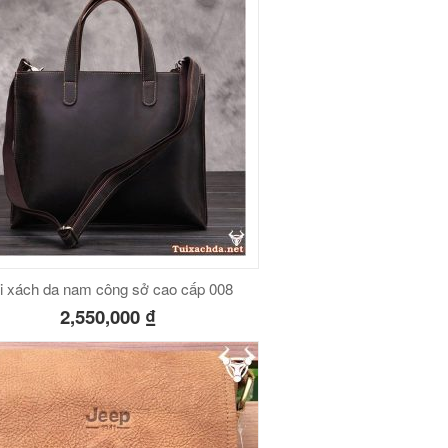
i xách da nam công sở cao cấp 008
2,550,000
₫