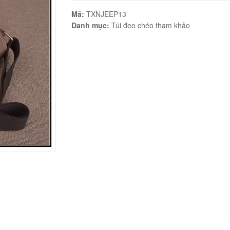
Mã:
TXNJEEP13
Danh mục:
Túi đeo chéo tham khảo