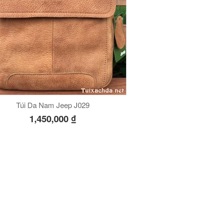
Túi Da Nam Jeep J029
1,450,000
₫