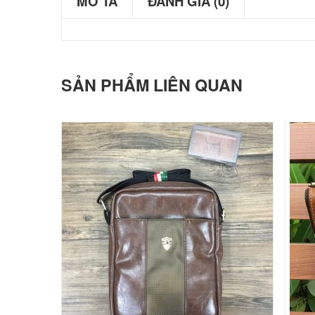
MÔ TẢ
ĐÁNH GIÁ (0)
SẢN PHẨM LIÊN QUAN