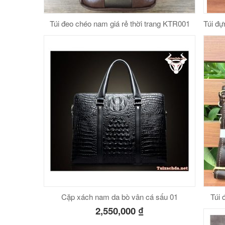
Túi đeo chéo nam giá rẻ thời trang KTR001
Túi đự
Cặp xách nam da bò vân cá sấu 01
Túi 
2,550,000
₫