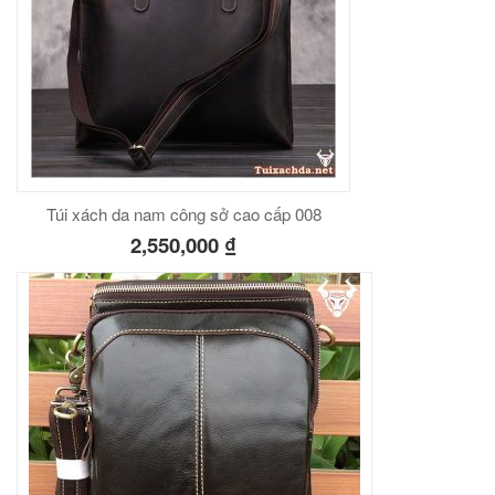
Túi xách da nam công sở cao cấp 008
2,550,000
₫