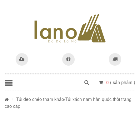
0
( sản phẩm )
/
Túi đeo chéo tham khảo
/Túi xách nam hàn quốc thời trang
cao cấp