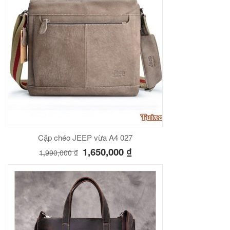
Cặp chéo JEEP vừa A4 027
1,650,000
₫
1,990,000
₫