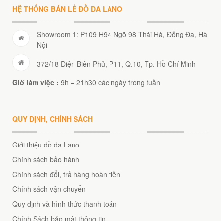
HỆ THỐNG BÁN LẺ ĐỒ DA LANO
Showroom 1: P109 H94 Ngõ 98 Thái Hà, Đống Đa, Hà
Nội
372/18 Điện Biên Phủ, P11, Q.10, Tp. Hồ Chí Minh
Giờ làm việc :
9h – 21h30 các ngày trong tuần
QUY ĐỊNH, CHÍNH SÁCH
Giới thiệu đồ da Lano
Chính sách bảo hành
Chính sách đổi, trả hàng hoàn tiền
Chính sách vận chuyển
Quy định và hình thức thanh toán
Chính Sách bảo mật thông tin