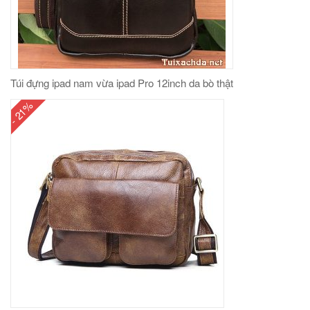
Túi đựng ipad nam vừa ipad Pro 12inch da bò thật
- 21%