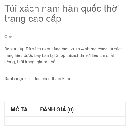
Túi xách nam hàn quốc thời
trang cao cấp
Giá:
Bộ sưu tập Túi xách nam hàng hiệu 2014 – những chiếc túi xách
hàng hiệu được bày bán tại Shop tuixachda với tiêu chí chất
lượng, thời trang, giá rẻ nhất
Danh mục:
Túi đeo chéo tham khảo
01
MÔ TẢ
ĐÁNH GIÁ (0)
02