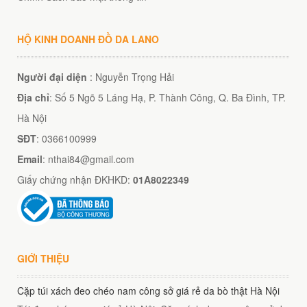
HỘ KINH DOANH ĐỒ DA LANO
Người đại diện
: Nguyễn Trọng Hải
Địa chỉ
: Số 5 Ngõ 5 Láng Hạ, P. Thành Công, Q. Ba Đình, TP.
Hà Nội
SĐT
: 0366100999
Email
: nthai84@gmail.com
Giấy chứng nhận ĐKHKD:
01A8022349
GIỚI THIỆU
Cặp túi xách đeo chéo nam công sở giá rẻ da bò thật Hà Nội