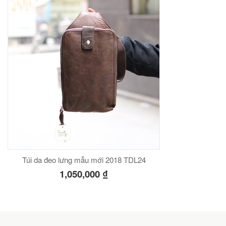
Túi da đeo lưng mẫu mới 2018 TDL24
1,050,000
₫