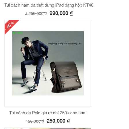
Túi xách nam da thật đựng iPad dạng hộp KT48
990,000
₫
1,250,000
₫
- 45%
Túi xách da Polo giá rẻ chỉ 250k cho nam
250,000
₫
450,000
₫