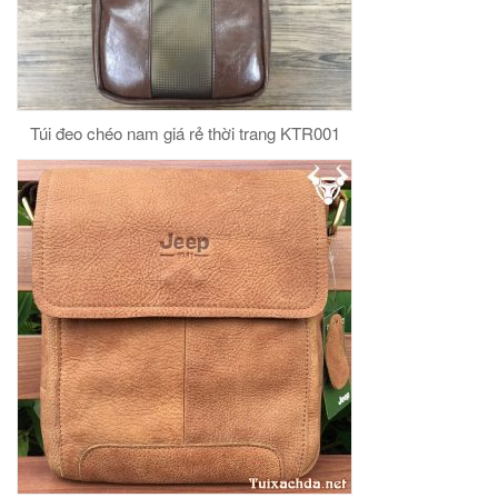
Túi đeo chéo nam giá rẻ thời trang KTR001