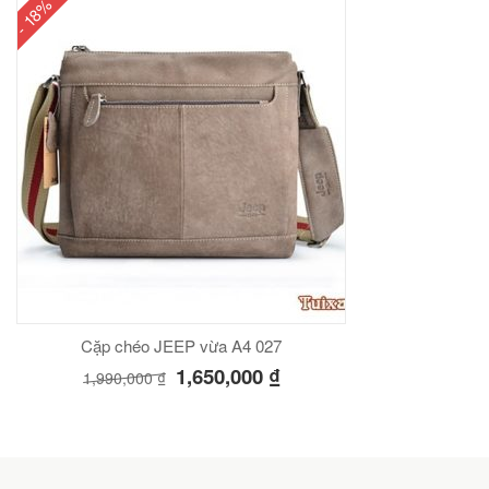
- 18%
Cặp chéo JEEP vừa A4 027
1,650,000
₫
1,990,000
₫