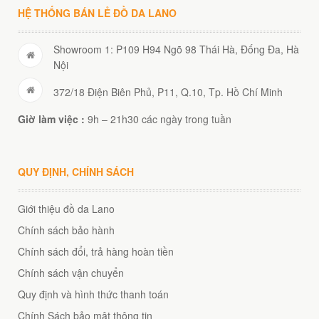
HỆ THỐNG BÁN LẺ ĐỒ DA LANO
Showroom 1: P109 H94 Ngõ 98 Thái Hà, Đống Đa, Hà
Nội
372/18 Điện Biên Phủ, P11, Q.10, Tp. Hồ Chí Minh
Giờ làm việc :
9h – 21h30 các ngày trong tuần
QUY ĐỊNH, CHÍNH SÁCH
Giới thiệu đồ da Lano
Chính sách bảo hành
Chính sách đổi, trả hàng hoàn tiền
Chính sách vận chuyển
Quy định và hình thức thanh toán
Chính Sách bảo mật thông tin