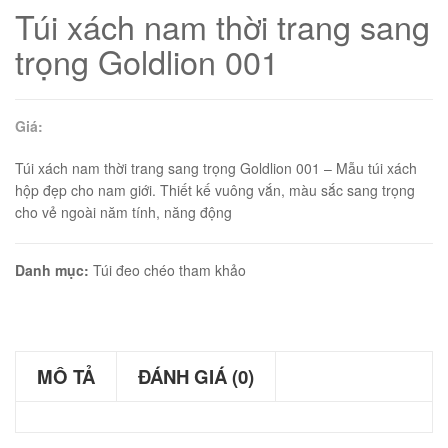
Túi xách nam thời trang sang
trọng Goldlion 001
Giá:
Túi xách nam thời trang sang trọng Goldlion 001 – Mẫu túi xách
hộp đẹp cho nam giới. Thiết kế vuông vắn, màu sắc sang trọng
cho vẻ ngoài năm tính, năng động
Danh mục:
Túi đeo chéo tham khảo
01
MÔ TẢ
ĐÁNH GIÁ (0)
02