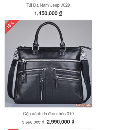
Túi Da Nam Jeep J029
1,450,000
₫
- 16%
Cặp xách da đeo chéo 010
2,990,000
₫
3,550,000
₫