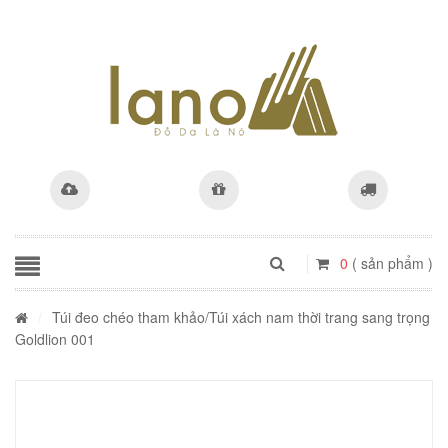
0
( sản phẩm )
/
Túi đeo chéo tham khảo
/Túi xách nam thời trang sang trọng
Goldlion 001