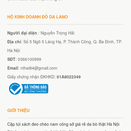
HỘ KINH DOANH ĐỒ DA LANO
Người đại diện
: Nguyễn Trọng Hải
Địa chỉ
: Số 5 Ngõ 5 Láng Hạ, P. Thành Công, Q. Ba Đình, TP.
Hà Nội
SĐT
: 0366100999
Email
: nthai84@gmail.com
Giấy chứng nhận ĐKHKD:
01A8022349
GIỚI THIỆU
Cặp túi xách đeo chéo nam công sở giá rẻ da bò thật Hà Nội