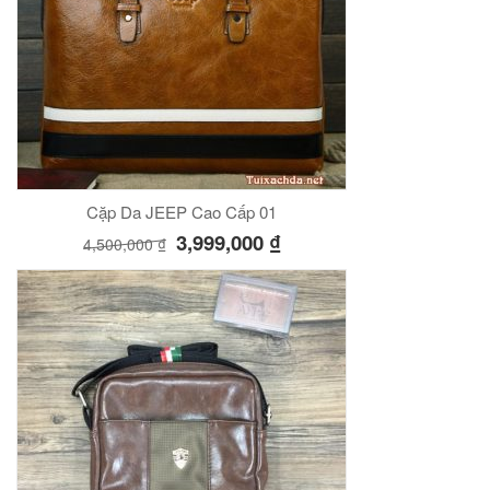
Cặp Da JEEP Cao Cấp 01
3,999,000
₫
4,500,000
₫