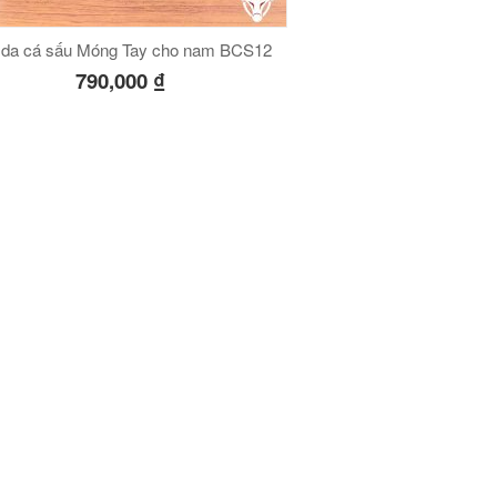
 da cá sấu Móng Tay cho nam BCS12
790,000
₫