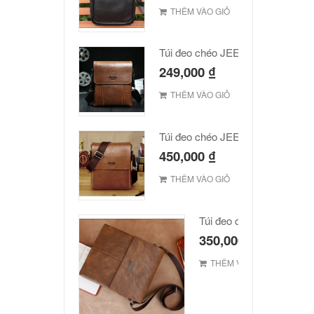
THÊM VÀO GIỎ
Túi đeo chéo JEEP giá rẻ 001
249,000
₫
THÊM VÀO GIỎ
Túi đeo chéo JEEP giá rẻ 002
450,000
₫
THÊM VÀO GIỎ
Túi đeo chéo Jeep giá rẻ
350,000
₫
THÊM VÀO GIỎ