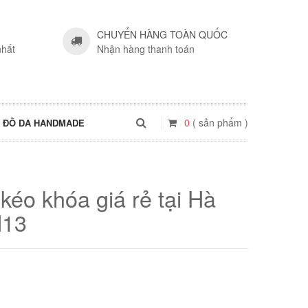
CHUYỂN HÀNG TOÀN QUỐC
nhất
Nhận hàng thanh toán
0
( sản phẩm )
ĐỒ DA HANDMADE
kéo khóa giá rẻ tại Hà
N13