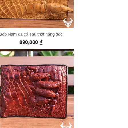
Bóp Nam da cá sấu thật hàng độc
890,000
₫