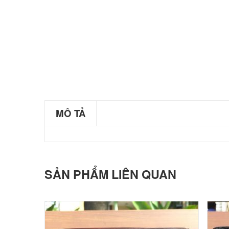
MÔ TẢ
SẢN PHẨM LIÊN QUAN