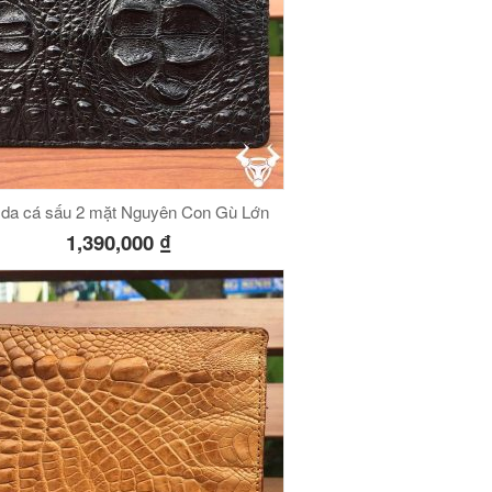
 da cá sấu 2 mặt Nguyên Con Gù Lớn
1,390,000
₫