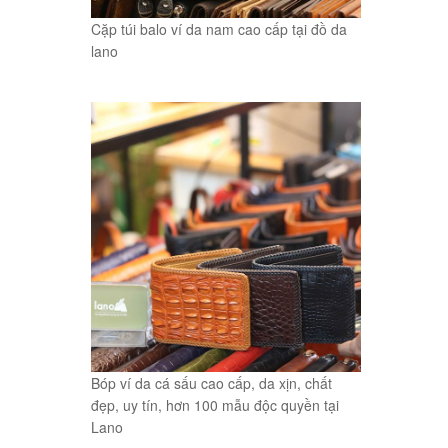
Cặp túi balo ví da nam cao cấp tại đồ da
lano
Bóp ví da cá sấu cao cấp, da xịn, chất
đẹp, uy tín, hơn 100 mẫu độc quyền tại
Lano