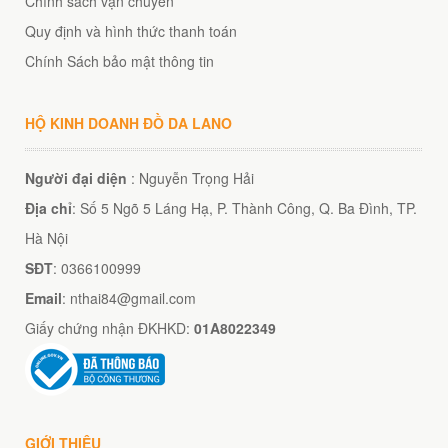
Chính sách vận chuyển
Quy định và hình thức thanh toán
Chính Sách bảo mật thông tin
HỘ KINH DOANH ĐỒ DA LANO
Người đại diện
: Nguyễn Trọng Hải
Địa chỉ
: Số 5 Ngõ 5 Láng Hạ, P. Thành Công, Q. Ba Đình, TP.
Hà Nội
SĐT
: 0366100999
Email
: nthai84@gmail.com
Giấy chứng nhận ĐKHKD:
01A8022349
GIỚI THIỆU