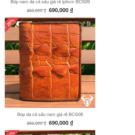
Bóp nam da cá sấu giá rẻ tphcm BCS09
690,000
₫
950,000
₫
- 28%
Bóp da cá sấu nam giá rẻ BCS08
690,000
₫
950,000
₫