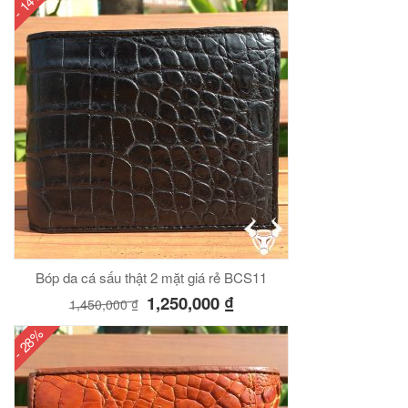
- 14%
Bóp da cá sấu thật 2 mặt giá rẻ BCS11
1,250,000
₫
1,450,000
₫
- 28%