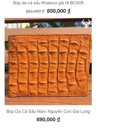
Bóp da cá sấu Khatoco giá rẻ BCS05
850,000
₫
950,000
₫
Bóp Da Cá Sấu Nam Nguyên Con Gai Lưng
890,000
₫