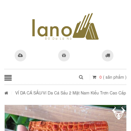
0
( sản phẩm )
/
VÍ DA CÁ SẤU
/Ví Da Cá Sấu 2 Mặt Nam Kiểu Trơn Cao Cấp