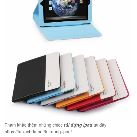
Tham khảo thêm những chiếc
túi đựng ipad
tại đây
https://tuixachda.net/tui-dung-ipad/