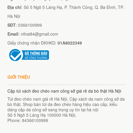
Địa chỉ
: Số 5 Ngõ 5 Láng Hạ, P. Thành Công, Q. Ba Đình, TP.
Hà Nội
SĐT
: 0366100999
Email
: nthai84@gmail.com
Giấy chứng nhận ĐKHKD:
01A8022349
GIỚI THIỆU
Cặp túi xách đeo chéo nam công sở giá rẻ da bò thật Hà Nội
Túi đeo chéo nam giá rẻ Hà Nội, Cặp xách da nam công sở da
bò thật, Shop bán túi da đeo chéo hàng hiệu cao cấp, kiểu
dáng cặp da công sở sang trọng uy tín tại hà nội
Số 5 Ngõ 5 Láng Hạ
100000
Hà Nội
,
Phone:
84366100999