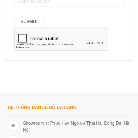
HỆ THỐNG BÁN LẺ ĐỒ DA LANO
Showroom 1: P109 H94 Ngõ 98 Thái Hà, Đống Đa, Hà
Nội