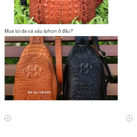
Mua túi da cá sấu tphcm ở đâu?
PREVIOUS
NEXT
POST
POST