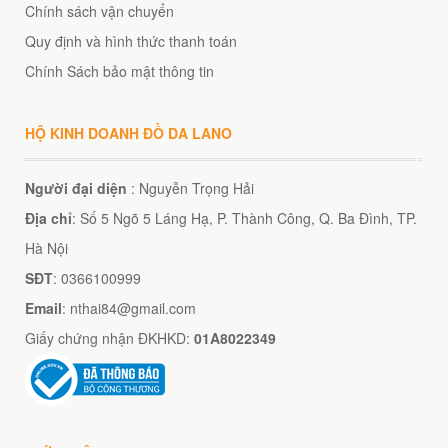
Chính sách vận chuyển
Quy định và hình thức thanh toán
Chính Sách bảo mật thông tin
HỘ KINH DOANH ĐỒ DA LANO
Người đại diện
: Nguyễn Trọng Hải
Địa chỉ
: Số 5 Ngõ 5 Láng Hạ, P. Thành Công, Q. Ba Đình, TP.
Hà Nội
SĐT
: 0366100999
Email
: nthai84@gmail.com
Giấy chứng nhận ĐKHKD:
01A8022349