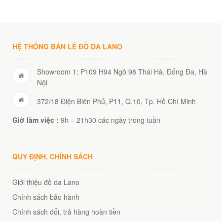
HỆ THỐNG BÁN LẺ ĐỒ DA LANO
Showroom 1: P109 H94 Ngõ 98 Thái Hà, Đống Đa, Hà
Nội
372/18 Điện Biên Phủ, P11, Q.10, Tp. Hồ Chí Minh
Giờ làm việc :
9h – 21h30 các ngày trong tuần
QUY ĐỊNH, CHÍNH SÁCH
Giới thiệu đồ da Lano
Chính sách bảo hành
Chính sách đổi, trả hàng hoàn tiền