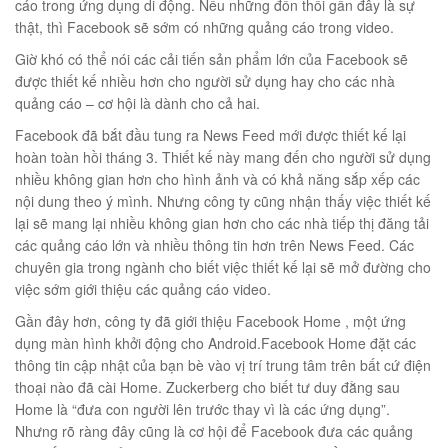
cáo trong ứng dụng di động. Nếu những đồn thổi gần đây là sự
thật, thì Facebook sẽ sớm có những quảng cáo trong video.
Giờ khó có thể nói các cải tiến sản phẩm lớn của Facebook sẽ
được thiết kế nhiều hơn cho người sử dụng hay cho các nhà
quảng cáo – cơ hội là dành cho cả hai.
Facebook đã bắt đầu tung ra News Feed mới được thiết kế lại
hoàn toàn hồi tháng 3. Thiết kế này mang đến cho người sử dụng
nhiều không gian hơn cho hình ảnh và có khả năng sắp xếp các
nội dung theo ý mình. Nhưng công ty cũng nhận thấy việc thiết kế
lại sẽ mang lại nhiều không gian hơn cho các nhà tiếp thị đăng tải
các quảng cáo lớn và nhiều thông tin hơn trên News Feed. Các
chuyên gia trong ngành cho biết việc thiết kế lại sẽ mở đường cho
việc sớm giới thiệu các quảng cáo video.
Gần đây hơn, công ty đã giới thiệu Facebook Home , một ứng
dụng màn hình khởi động cho Android.Facebook Home đặt các
thông tin cập nhật của bạn bè vào vị trí trung tâm trên bất cứ điện
thoại nào đã cài Home. Zuckerberg cho biết tư duy đằng sau
Home là “đưa con người lên trước thay vì là các ứng dụng”.
Nhưng rõ ràng đây cũng là cơ hội để Facebook đưa các quảng