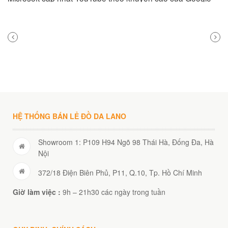
PREVIOUS
NEXT
POST
POST
HỆ THỐNG BÁN LẺ ĐỒ DA LANO
Showroom 1: P109 H94 Ngõ 98 Thái Hà, Đống Đa, Hà
Nội
372/18 Điện Biên Phủ, P11, Q.10, Tp. Hồ Chí Minh
Giờ làm việc :
9h – 21h30 các ngày trong tuần