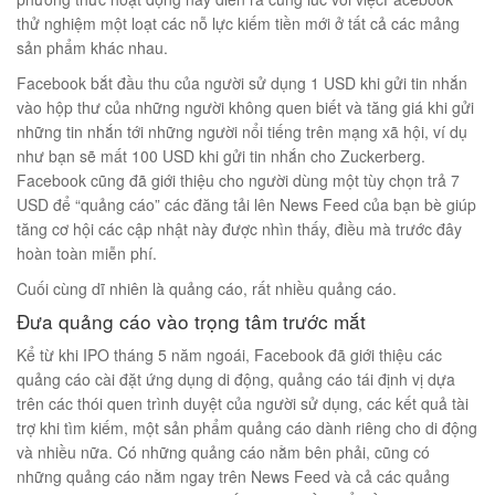
thử nghiệm một loạt các nỗ lực kiếm tiền mới ở tất cả các mảng
sản phẩm khác nhau.
Facebook bắt đầu thu của người sử dụng 1 USD khi gửi tin nhắn
vào hộp thư của những người không quen biết và tăng giá khi gửi
những tin nhắn tới những người nổi tiếng trên mạng xã hội, ví dụ
như bạn sẽ mất 100 USD khi gửi tin nhắn cho Zuckerberg.
Facebook cũng đã giới thiệu cho người dùng một tùy chọn trả 7
USD để “quảng cáo” các đăng tải lên News Feed của bạn bè giúp
tăng cơ hội các cập nhật này được nhìn thấy, điều mà trước đây
hoàn toàn miễn phí.
Cuối cùng dĩ nhiên là quảng cáo, rất nhiều quảng cáo.
Đưa quảng cáo vào trọng tâm trước mắt
Kể từ khi IPO tháng 5 năm ngoái, Facebook đã giới thiệu các
quảng cáo cài đặt ứng dụng di động, quảng cáo tái định vị dựa
trên các thói quen trình duyệt của người sử dụng, các kết quả tài
trợ khi tìm kiếm, một sản phẩm quảng cáo dành riêng cho di động
và nhiều nữa. Có những quảng cáo nằm bên phải, cũng có
những quảng cáo nằm ngay trên News Feed và cả các quảng