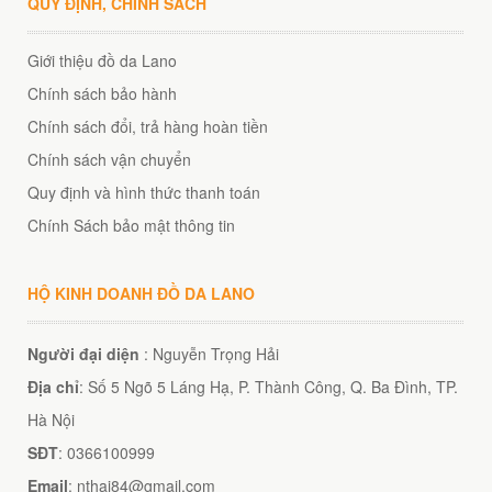
QUY ĐỊNH, CHÍNH SÁCH
Giới thiệu đồ da Lano
Chính sách bảo hành
Chính sách đổi, trả hàng hoàn tiền
Chính sách vận chuyển
Quy định và hình thức thanh toán
Chính Sách bảo mật thông tin
HỘ KINH DOANH ĐỒ DA LANO
Người đại diện
: Nguyễn Trọng Hải
Địa chỉ
: Số 5 Ngõ 5 Láng Hạ, P. Thành Công, Q. Ba Đình, TP.
Hà Nội
SĐT
: 0366100999
Email
: nthai84@gmail.com