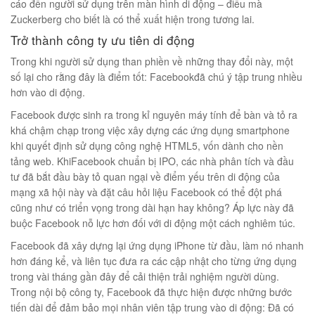
cáo đến người sử dụng trên màn hình di động – điều mà
Zuckerberg cho biết là có thể xuất hiện trong tương lai.
Trở thành công ty ưu tiên di động
Trong khi người sử dụng than phiền về những thay đổi này, một
số lại cho rằng đây là điểm tốt: Facebookđã chú ý tập trung nhiều
hơn vào di động.
Facebook được sinh ra trong kỉ nguyên máy tính để bàn và tỏ ra
khá chậm chạp trong việc xây dựng các ứng dụng smartphone
khi quyết định sử dụng công nghệ HTML5, vốn dành cho nền
tảng web. KhiFacebook chuẩn bị IPO, các nhà phân tích và đầu
tư đã bắt đầu bày tỏ quan ngại về điểm yếu trên di động của
mạng xã hội này và đặt câu hỏi liệu Facebook có thể đột phá
cũng như có triển vọng trong dài hạn hay không? Áp lực này đã
buộc Facebook nỗ lực hơn đối với di động một cách nghiêm túc.
Facebook đã xây dựng lại ứng dụng iPhone từ đầu, làm nó nhanh
hơn đáng kể, và liên tục đưa ra các cập nhật cho từng ứng dụng
trong vài tháng gần đây để cải thiện trải nghiệm người dùng.
Trong nội bộ công ty, Facebook đã thực hiện được những bước
tiến dài để đảm bảo mọi nhân viên tập trung vào di động: Đã có