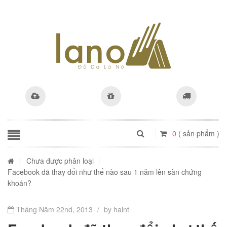
0
( sản phẩm )
/
Chưa được phân loại
/
Facebook đã thay đổi như thế nào sau 1 năm lên sàn chứng
khoán?
Tháng Năm 22nd, 2013
/
by haint