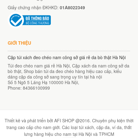
Giấy chứng nhận ĐKHKD:
01A8022349
GIỚI THIỆU
Cặp túi xách đeo chéo nam công sở giá rẻ da bò thật Hà Nội
Túi đeo chéo nam giá rẻ Hà Nội, Cặp xách da nam công sở da
bò thật, Shop bán túi da đeo chéo hàng hiệu cao cấp, kiểu
dáng cặp da công sở sang trọng uy tín tại hà nội
Số 5 Ngõ 5 Láng Hạ
100000
Hà Nội
,
Phone:
84366100999
Thiết kê và phát triển bởi AFI SHOP @2016. Chuyên phụ kiện thời
trang cao cấp cho nam giới. Các loại túi xách, cặp da, ví da, thắt
lưng hàng hiệu cho nam tại Hà Nội và TPHCM