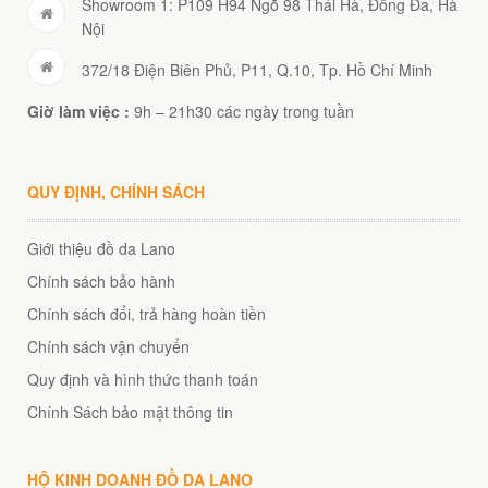
Showroom 1: P109 H94 Ngõ 98 Thái Hà, Đống Đa, Hà
Nội
372/18 Điện Biên Phủ, P11, Q.10, Tp. Hồ Chí Minh
Giờ làm việc :
9h – 21h30 các ngày trong tuần
QUY ĐỊNH, CHÍNH SÁCH
Giới thiệu đồ da Lano
Chính sách bảo hành
Chính sách đổi, trả hàng hoàn tiền
Chính sách vận chuyển
Quy định và hình thức thanh toán
Chính Sách bảo mật thông tin
HỘ KINH DOANH ĐỒ DA LANO