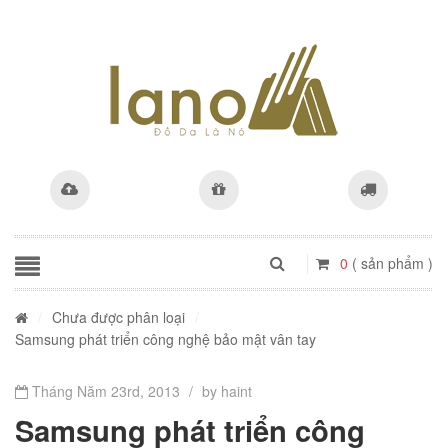
0
( sản phẩm )
/
Chưa được phân loại
/
Samsung phát triển công nghệ bảo mật vân tay
Tháng Năm 23rd, 2013
/
by haint
Samsung phát triển công