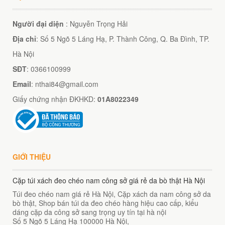
Người đại diện
: Nguyễn Trọng Hải
Địa chỉ
: Số 5 Ngõ 5 Láng Hạ, P. Thành Công, Q. Ba Đình, TP.
Hà Nội
SĐT
: 0366100999
Email
: nthai84@gmail.com
Giấy chứng nhận ĐKHKD:
01A8022349
GIỚI THIỆU
Cặp túi xách đeo chéo nam công sở giá rẻ da bò thật Hà Nội
Túi đeo chéo nam giá rẻ Hà Nội, Cặp xách da nam công sở da
bò thật, Shop bán túi da đeo chéo hàng hiệu cao cấp, kiểu
dáng cặp da công sở sang trọng uy tín tại hà nội
Số 5 Ngõ 5 Láng Hạ
100000
Hà Nội
,