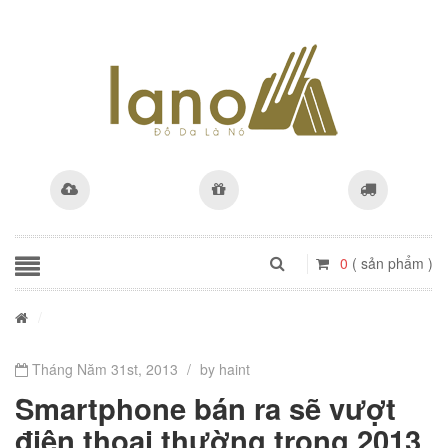
0
( sản phẩm )
/
Tháng Năm 31st, 2013
/
by haint
Smartphone bán ra sẽ vượt
điện thoại thường trong 2013