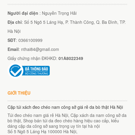
Người đại diện
: Nguyễn Trọng Hải
Địa chỉ
: Số 5 Ngõ 5 Láng Hạ, P. Thành Công, Q. Ba Đình, TP.
Hà Nội
SĐT
: 0366100999
Email
: nthai84@gmail.com
Giấy chứng nhận ĐKHKD:
01A8022349
GIỚI THIỆU
Cặp túi xách đeo chéo nam công sở giá rẻ da bò thật Hà Nội
Túi đeo chéo nam giá rẻ Hà Nội, Cặp xách da nam công sở da
bò thật, Shop bán túi da đeo chéo hàng hiệu cao cấp, kiểu
dáng cặp da công sở sang trọng uy tín tại hà nội
Số 5 Ngõ 5 Láng Hạ
100000
Hà Nội
,