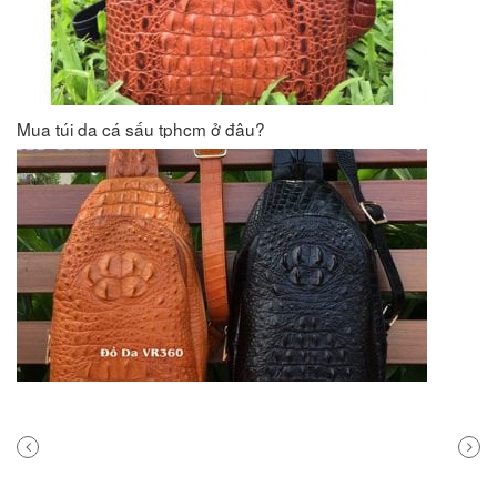
Mua túi da cá sấu tphcm ở đâu?
PREVIOUS
NEXT
POST
POST