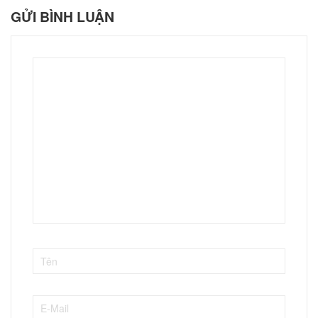
GỬI BÌNH LUẬN