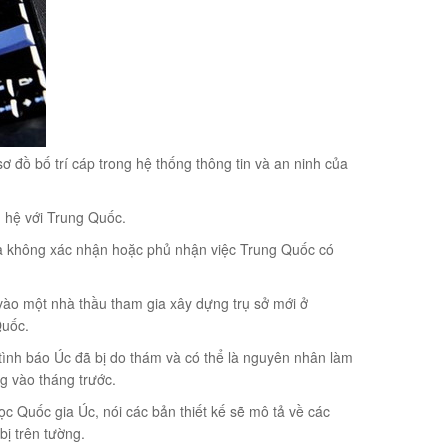
đồ bố trí cáp trong hệ thống thông tin và an ninh của
n hệ với Trung Quốc.
 mà không xác nhận hoặc phủ nhận việc Trung Quốc có
ào một nhà thầu tham gia xây dựng trụ sở mới ở
Quốc.
tình báo Úc đã bị do thám và có thể là nguyên nhân làm
ng vào tháng trước.
 Quốc gia Úc, nói các bản thiết kế sẽ mô tả về các
bị trên tường.