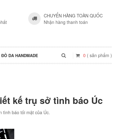
CHUYỂN HÀNG TOÀN QUỐC
nhất
Nhận hàng thanh toán
0
( sản phẩm )
ĐỒ DA HANDMADE
iết kế trụ sở tình báo Úc
 tình báo tối mật của Úc.