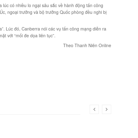
a lúc có nhiều lo ngại sâu sắc về hành động tấn công
c, ngoại trưởng và bộ trưởng Quốc phòng đều nghi bị
a”. Lúc đó, Canberra nói các vụ tấn công mạng diễn ra
t với “mối đe dọa liên tục”.
Theo Thanh Niên Online