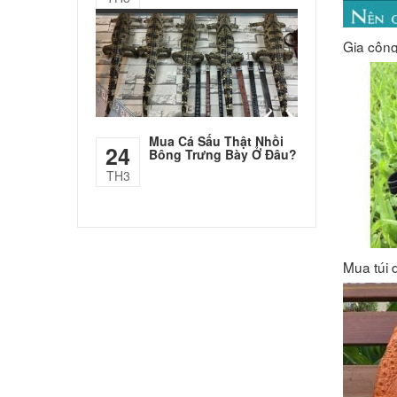
Gia công
Mua Cá Sấu Thật Nhồi
24
Bông Trưng Bày Ở Đâu?
TH3
Mua túi 