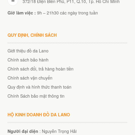
372/18 Điện Biên Phủ, P11, Q.10, Tp. Hồ Chí Minh
Giờ làm việc :
9h – 21h30 các ngày trong tuần
QUY ĐỊNH, CHÍNH SÁCH
Giới thiệu đồ da Lano
Chính sách bảo hành
Chính sách đổi, trả hàng hoàn tiền
Chính sách vận chuyển
Quy định và hình thức thanh toán
Chính Sách bảo mật thông tin
HỘ KINH DOANH ĐỒ DA LANO
Người đại diện
: Nguyễn Trọng Hải