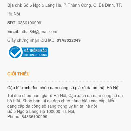
Địa chỉ
: Số 5 Ngõ 5 Láng Hạ, P. Thành Công, Q. Ba Đình, TP.
Hà Nội
SĐT
: 0366100999
Email
: nthai84@gmail.com
Giấy chứng nhận ĐKHKD:
01A8022349
GIỚI THIỆU
Cặp túi xách đeo chéo nam công sở giá rẻ da bò thật Hà Nội
Túi đeo chéo nam giá rẻ Hà Nội, Cặp xách da nam công sở da
bò thật, Shop bán túi da đeo chéo hàng hiệu cao cấp, kiểu
dáng cặp da công sở sang trọng uy tín tại hà nội
Số 5 Ngõ 5 Láng Hạ
100000
Hà Nội
,
Phone:
84366100999