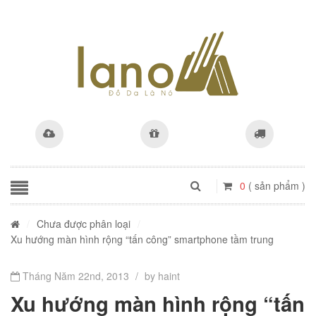
0
( sản phẩm )
/
Chưa được phân loại
/
Xu hướng màn hình rộng “tấn công” smartphone tầm trung
Tháng Năm 22nd, 2013
/
by haint
Xu hướng màn hình rộng “tấn