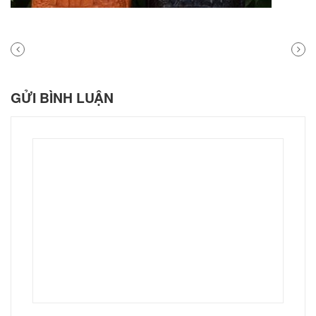
PREVIOUS
NEXT
POST
POST
GỬI BÌNH LUẬN