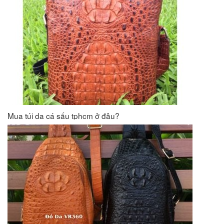
Mua túi da cá sấu tphcm ở đâu?