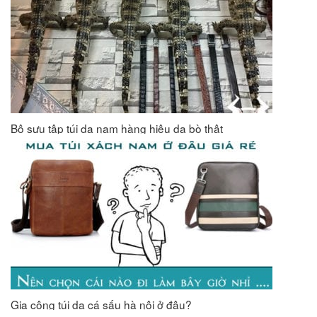
Bộ sưu tập túi da nam hàng hiệu da bò thật
Gia công túi da cá sấu hà nội ở đâu?