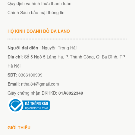
Quy định và hình thức thanh toán
Chính Sách bảo mật thông tin
HỘ KINH DOANH ĐỒ DA LANO
Người đại diện
: Nguyễn Trọng Hải
Địa chỉ
: Số 5 Ngõ 5 Láng Hạ, P. Thành Công, Q. Ba Đình, TP.
Hà Nội
SĐT
: 0366100999
Email
: nthai84@gmail.com
Giấy chứng nhận ĐKHKD:
01A8022349
GIỚI THIỆU