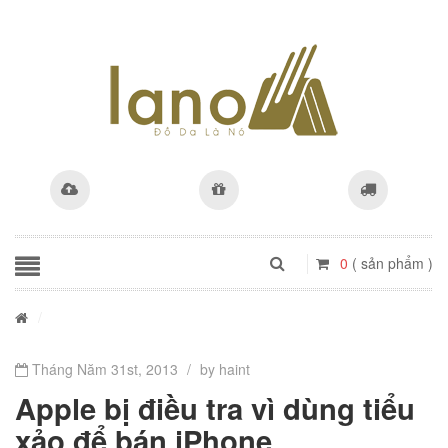
0
( sản phẩm )
/
Tháng Năm 31st, 2013
/
by haint
Apple bị điều tra vì dùng tiểu
xảo để bán iPhone