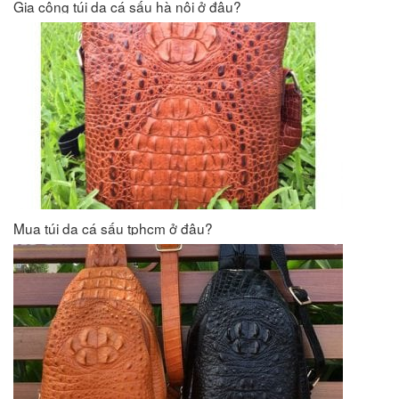
Gia công túi da cá sấu hà nội ở đâu?
Mua túi da cá sấu tphcm ở đâu?