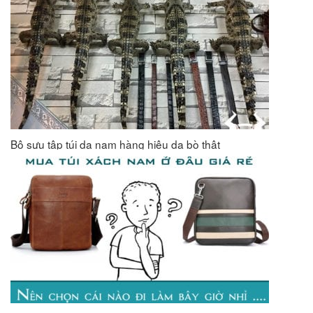
Bộ sưu tập túi da nam hàng hiệu da bò thật