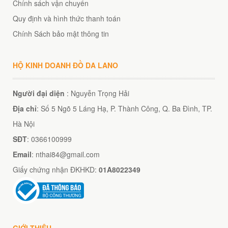
Chính sách vận chuyển
Quy định và hình thức thanh toán
Chính Sách bảo mật thông tin
HỘ KINH DOANH ĐỒ DA LANO
Người đại diện
: Nguyễn Trọng Hải
Địa chỉ
: Số 5 Ngõ 5 Láng Hạ, P. Thành Công, Q. Ba Đình, TP.
Hà Nội
SĐT
: 0366100999
Email
: nthai84@gmail.com
Giấy chứng nhận ĐKHKD:
01A8022349
GIỚI THIỆU