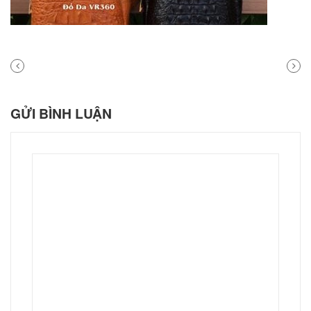
PREVIOUS
NEXT
POST
POST
GỬI BÌNH LUẬN