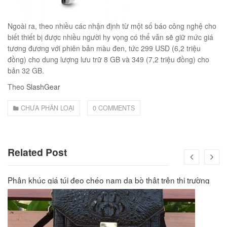
Ngoài ra, theo nhiều các nhận định từ một số báo công nghệ cho
biết thiết bị được nhiều người hy vọng có thể vẫn sẽ giữ mức giá
tương đương với phiên bản màu đen, tức 299 USD (6,2 triệu
đồng) cho dung lượng lưu trữ 8 GB và 349 (7,2 triệu đồng) cho
bản 32 GB.
Theo
SlashGear
CHƯA PHÂN LOẠI
0 COMMENTS
Related Post
Phân khúc giá túi đeo chéo nam da bò thật trên thị trường