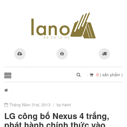
0
( sản phẩm )
/
Tháng Năm 31st, 2013
/
by haint
LG công bố Nexus 4 trắng,
phát hành chính thức vào