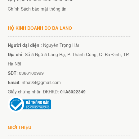
Chính Sách bảo mật thông tin
HỘ KINH DOANH ĐỒ DA LANO
Người đại diện
: Nguyễn Trọng Hải
Địa chỉ
: Số 5 Ngõ 5 Láng Hạ, P. Thành Công, Q. Ba Đình, TP.
Hà Nội
SĐT
: 0366100999
Email
: nthai84@gmail.com
Giấy chứng nhận ĐKHKD:
01A8022349
GIỚI THIỆU