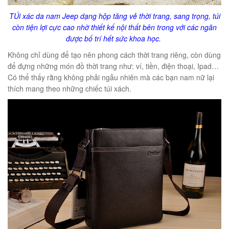
TÚi xác da nam Jeep dạng hộp tăng vẻ thời trang, sang trọng, túi
còn tiện lợi cực cao nhờ thiết kế nội thất bên trong với các ngăn
được bố trí hết sức khoa học.
Không chỉ dùng để tạo nên phong cách thời trang riêng, còn dùng
để đựng những món đồ thời trang như: ví, tiền, điện thoại, Ipad…
Có thể thấy rằng không phải ngẫu nhiên mà các bạn nam nữ lại
thích mang theo những chiếc túi xách.