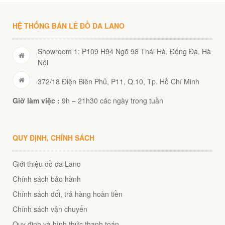
HỆ THỐNG BÁN LẺ ĐỒ DA LANO
Showroom 1: P109 H94 Ngõ 98 Thái Hà, Đống Đa, Hà
Nội
372/18 Điện Biên Phủ, P11, Q.10, Tp. Hồ Chí Minh
Giờ làm việc :
9h – 21h30 các ngày trong tuần
QUY ĐỊNH, CHÍNH SÁCH
Giới thiệu đồ da Lano
Chính sách bảo hành
Chính sách đổi, trả hàng hoàn tiền
Chính sách vận chuyển
Quy định và hình thức thanh toán