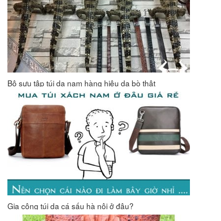
Bộ sưu tập túi da nam hàng hiệu da bò thật
Gia công túi da cá sấu hà nội ở đâu?