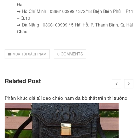
Đa
➡ Hồ Chí Minh : 0366100999 / 372/18 Điện Biên Phủ – P11
– Q.10
➡ Đà Nẵng : 0366100999 / 5 Hải Hồ, P. Thanh Bình, Q. Hải
Châu
0 COMMENTS
MUA TÚI XÁCH NAM
Related Post
Phân khúc giá túi đeo chéo nam da bò thật trên thị trường