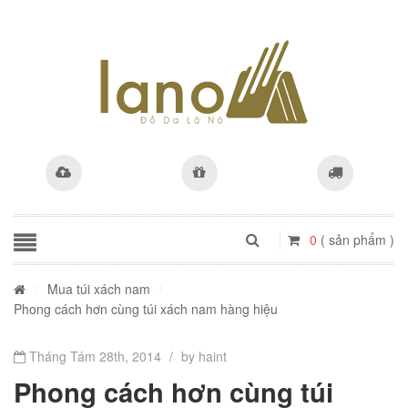
0
( sản phẩm )
/
Mua túi xách nam
/
Phong cách hơn cùng túi xách nam hàng hiệu
Tháng Tám 28th, 2014
/
by haint
Phong cách hơn cùng túi