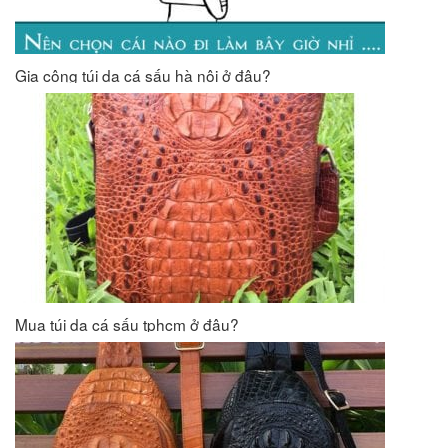
Gia công túi da cá sấu hà nội ở đâu?
Mua túi da cá sấu tphcm ở đâu?