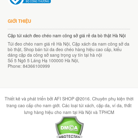
GIỚI THIỆU
Cặp túi xách đeo chéo nam công sở giá rẻ da bò thật Hà Nội
Túi đeo chéo nam giá rẻ Hà Nội, Cặp xách da nam công sở da
bò thật, Shop bán túi da đeo chéo hàng hiệu cao cấp, kiểu
dáng cặp da công sở sang trọng uy tín tại hà nội
Số 5 Ngõ 5 Láng Hạ
100000
Hà Nội
,
Phone:
84366100999
Thiết kê và phát triển bởi AFI SHOP @2016. Chuyên phụ kiện thời
trang cao cấp cho nam giới. Các loại túi xách, cặp da, ví da, thắt
lưng hàng hiệu cho nam tại Hà Nội và TPHCM