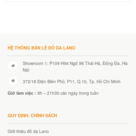
HỆ THỐNG BÁN LẺ ĐỒ DA LANO
Showroom 1: P109 H94 Ngõ 98 Thái Hà, Đống Đa, Hà
Nội
372/18 Điện Biên Phủ, P11, Q.10, Tp. Hồ Chí Minh
Giờ làm việc :
9h – 21h30 các ngày trong tuần
QUY ĐỊNH, CHÍNH SÁCH
Giới thiệu đồ da Lano