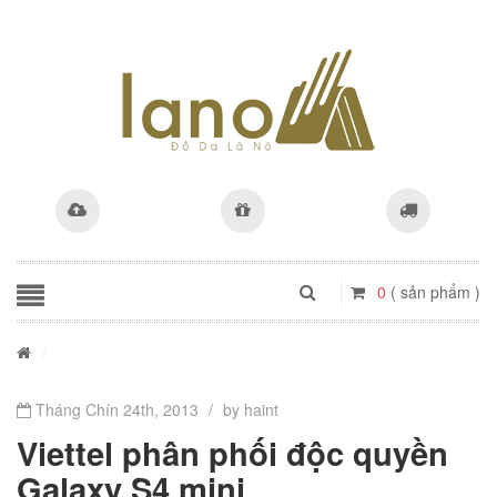
0
( sản phẩm )
/
Tháng Chín 24th, 2013
/
by haint
Viettel phân phối độc quyền
Galaxy S4 mini