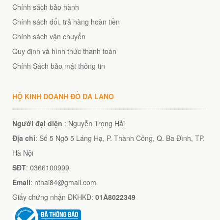
Chính sách bảo hành
Chính sách đổi, trả hàng hoàn tiền
Chính sách vận chuyển
Quy định và hình thức thanh toán
Chính Sách bảo mật thông tin
HỘ KINH DOANH ĐỒ DA LANO
Người đại diện
: Nguyễn Trọng Hải
Địa chỉ
: Số 5 Ngõ 5 Láng Hạ, P. Thành Công, Q. Ba Đình, TP.
Hà Nội
SĐT
: 0366100999
Email
: nthai84@gmail.com
Giấy chứng nhận ĐKHKD:
01A8022349