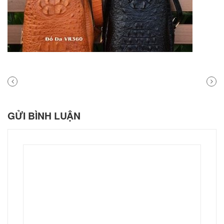
PREVIOUS
NEXT
POST
POST
GỬI BÌNH LUẬN