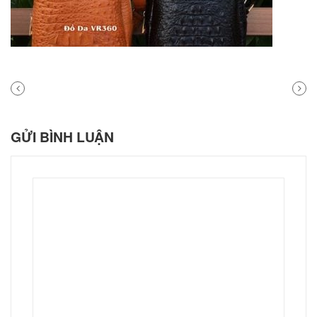
PREVIOUS
NEXT
POST
POST
GỬI BÌNH LUẬN