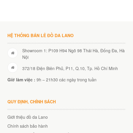
HỆ THỐNG BÁN LẺ ĐỒ DA LANO
Showroom 1: P109 H94 Ngõ 98 Thái Hà, Đống Đa, Hà
Nội
372/18 Điện Biên Phủ, P11, Q.10, Tp. Hồ Chí Minh
Giờ làm việc :
9h – 21h30 các ngày trong tuần
QUY ĐỊNH, CHÍNH SÁCH
Giới thiệu đồ da Lano
Chính sách bảo hành