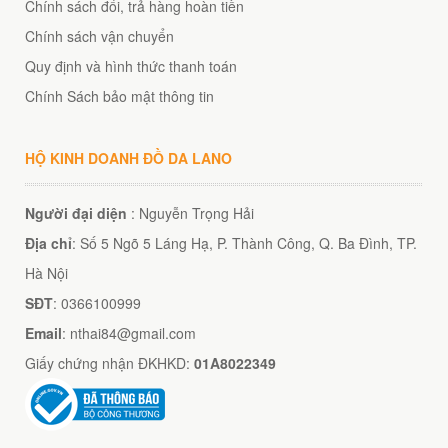
Chính sách đổi, trả hàng hoàn tiền
Chính sách vận chuyển
Quy định và hình thức thanh toán
Chính Sách bảo mật thông tin
HỘ KINH DOANH ĐỒ DA LANO
Người đại diện
: Nguyễn Trọng Hải
Địa chỉ
: Số 5 Ngõ 5 Láng Hạ, P. Thành Công, Q. Ba Đình, TP.
Hà Nội
SĐT
: 0366100999
Email
: nthai84@gmail.com
Giấy chứng nhận ĐKHKD:
01A8022349