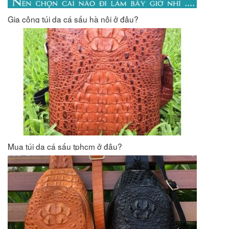
Gia công túi da cá sấu hà nội ở đâu?
Mua túi da cá sấu tphcm ở đâu?