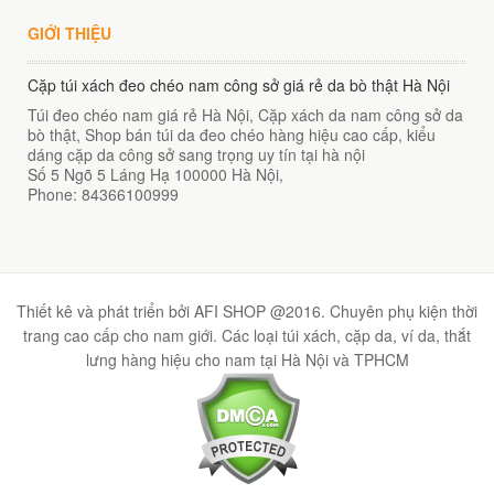
GIỚI THIỆU
Cặp túi xách đeo chéo nam công sở giá rẻ da bò thật Hà Nội
Túi đeo chéo nam giá rẻ Hà Nội, Cặp xách da nam công sở da
bò thật, Shop bán túi da đeo chéo hàng hiệu cao cấp, kiểu
dáng cặp da công sở sang trọng uy tín tại hà nội
Số 5 Ngõ 5 Láng Hạ
100000
Hà Nội
,
Phone:
84366100999
Thiết kê và phát triển bởi AFI SHOP @2016. Chuyên phụ kiện thời
trang cao cấp cho nam giới. Các loại túi xách, cặp da, ví da, thắt
lưng hàng hiệu cho nam tại Hà Nội và TPHCM