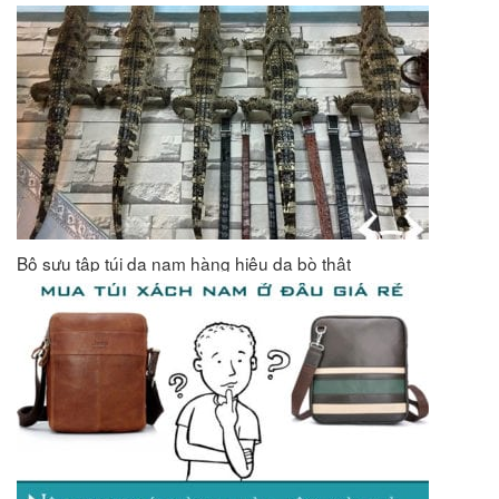
Bộ sưu tập túi da nam hàng hiệu da bò thật