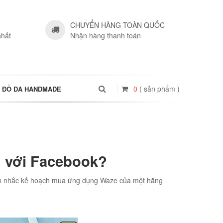
CHUYỂN HÀNG TOÀN QUỐC
nhất
Nhận hàng thanh toán
0
( sản phẩm )
ĐỒ DA HANDMADE
” với Facebook?
cân nhắc kế hoạch mua ứng dụng Waze của một hãng