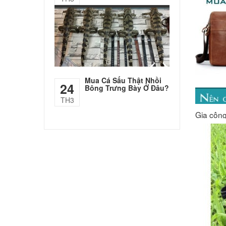
Mua Cá Sấu Thật Nhồi
24
Bông Trưng Bày Ở Đâu?
TH3
Gia công